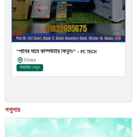
"পানির দামে কম্পিউটার কিনুন!" – PC TECH
Dhaka
বিস্তারিত দেখুন
পপুলার