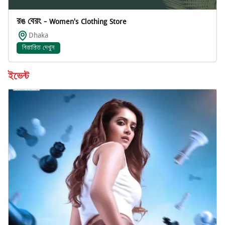
রঙ বেরং - Women's Clothing Store
Dhaka
বিস্তারিত দেখুন
ইভেন্ট