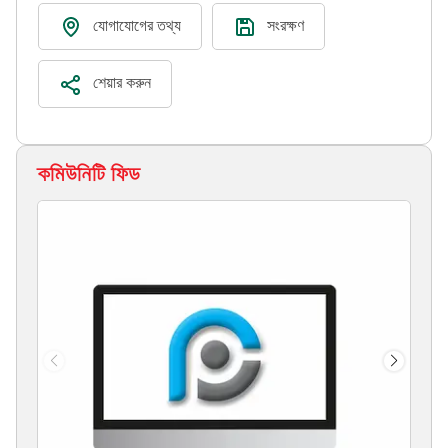
যোগাযোগের তথ্য
সংরক্ষণ
শেয়ার করুন
কমিউনিটি ফিড