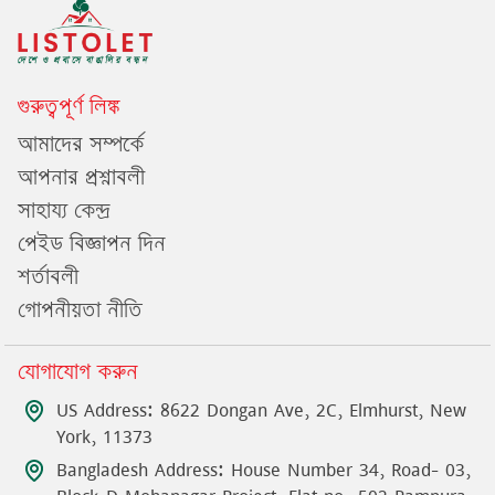
গুরুত্বপূর্ণ লিঙ্ক
আমাদের সম্পর্কে
আপনার প্রশ্নাবলী
সাহায্য কেন্দ্র
পেইড বিজ্ঞাপন দিন
শর্তাবলী
গোপনীয়তা নীতি
যোগাযোগ করুন
US Address: 8622 Dongan Ave, 2C, Elmhurst, New
York, 11373
Bangladesh Address: House Number 34, Road- 03,