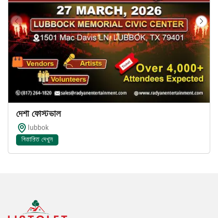
দেশী ফেস্টিভাল
lubbok
বিস্তারিত দেখুন