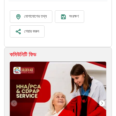
যোগাযোগের তথ্য
সংরক্ষণ
শেয়ার করুন
কমিউনিটি ফিড