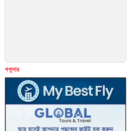
পপুলার