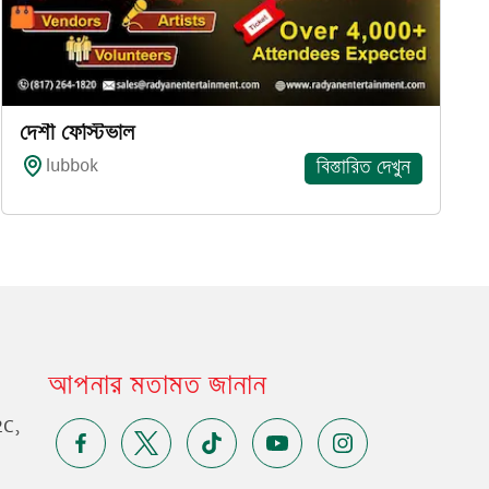
আপনার মতামত জানান
2C,