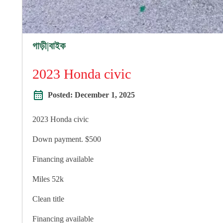
গাড়ী|বাইক
2023 Honda civic
Posted:
December 1, 2025
2023 Honda civic
Down payment. $500
Financing available
Miles 52k
Clean title
Financing available