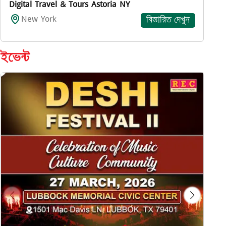
ইভেন্ট
Meet Shake Hasan
San Fran ...
বিস্তারিত দেখুন