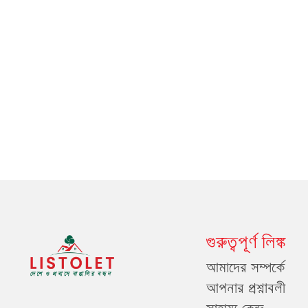
গুরুত্বপূর্ণ লিঙ্ক
আমাদের সম্পর্কে
আপনার প্রশ্নাবলী