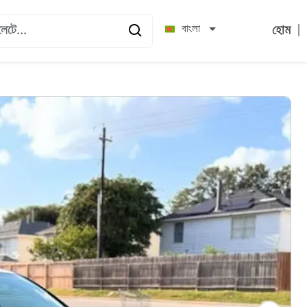
|
বাংলা
হোম