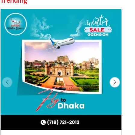
Trending
Digital Travel & Tours Astoria
New York
বিস্তারিত দেখুন