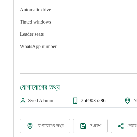
Automatic drive
Tinted windows
Leader seats
WhatsApp number
যোগাযোগের তথ্য
Syed Alamin
2569035286
N
যোগাযোগের তথ্য
সংরক্ষণ
শেয়া