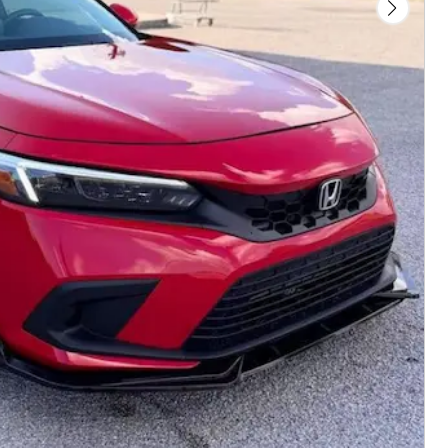
Golden Age Home Care Inc
Jackson ...
বিস্তারিত দেখুন