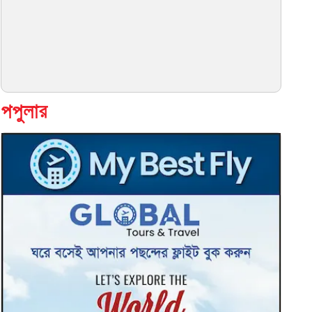
Online store only $12.99
Dallas
বিস্তারিত দেখুন
পপুলার
Khan's Tutorial
New York
বিস্তারিত দেখুন