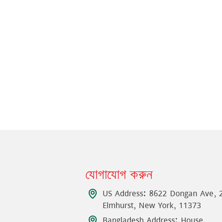
দেশী ফেস্টিভাল
lubbok
বিস্তারিত দেখুন
যোগাযোগ করুন
US Address: 8622 Dongan Ave, 
Elmhurst, New York, 11373
Bangladesh Address: House