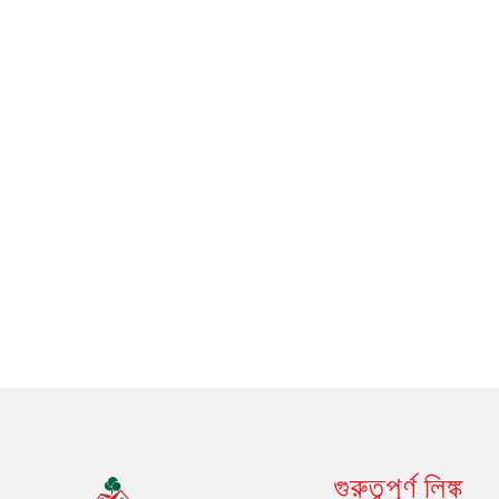
গুরুত্বপূর্ণ লিঙ্ক