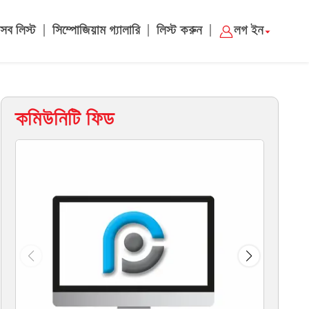
|
|
|
সব লিস্ট
সিম্পোজিয়াম গ্যালারি
লিস্ট করুন
লগ ইন
কমিউনিটি ফিড
ম্য