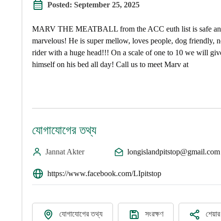
Posted:
September 25, 2025
MARV THE MEATBALL from the ACC euth list is safe and up
marvelous! He is super mellow, loves people, dog friendly, n
rider with a huge head!!! On a scale of one to 10 we will gi
himself on his bed all day! Call us to meet Marv at
যোগাযোগের তথ্য
Jannat Akter
longislandpitstop@gmail.com
https://www.facebook.com/LIpitstop
যোগাযোগের তথ্য
সংরক্ষণ
শেয়া