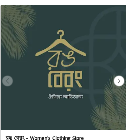
রঙ বেরং - Women's Clothing Store