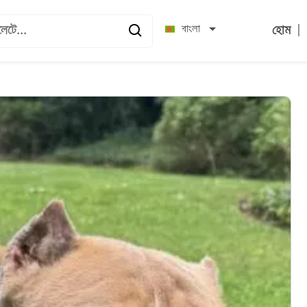
|
বাংলা
হোম