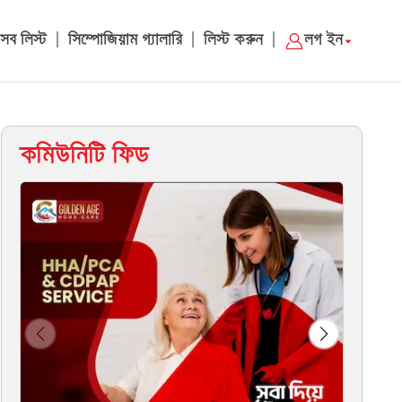
|
|
|
সব লিস্ট
সিম্পোজিয়াম গ্যালারি
লিস্ট করুন
লগ ইন
কমিউনিটি ফিড
Cha