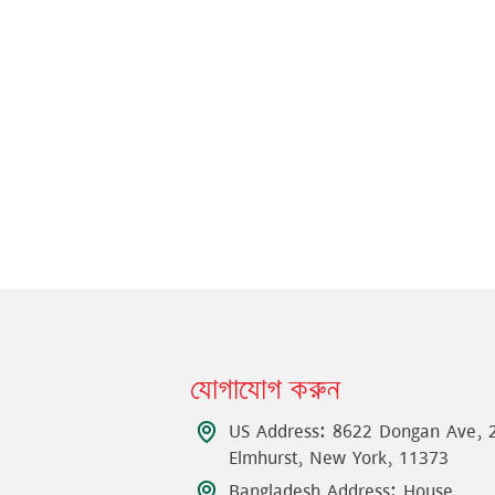
যোগাযোগ করুন
US Address: 8622 Dongan Ave, 
Elmhurst, New York, 11373
Bangladesh Address: House