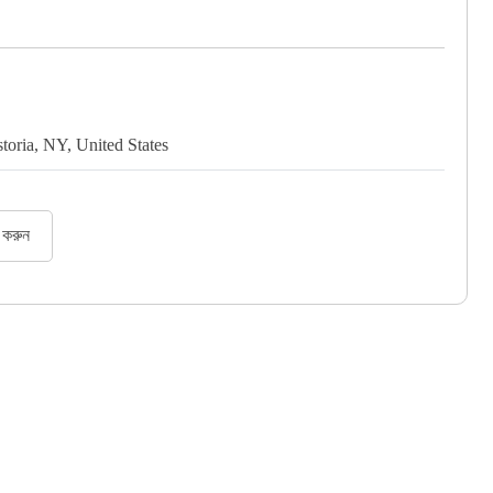
toria, NY, United States
র করুন