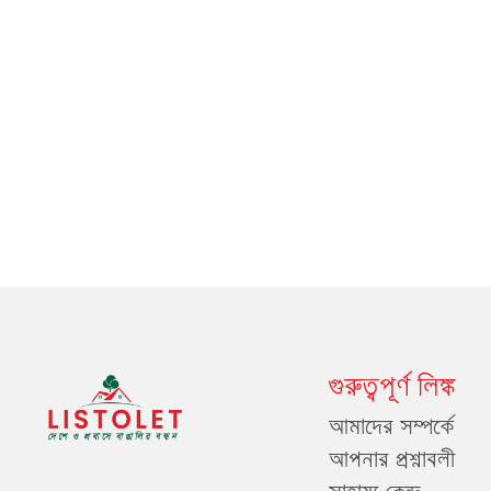
গুরুত্বপূর্ণ লিঙ্ক
আমাদের সম্পর্কে
আপনার প্রশ্নাবলী