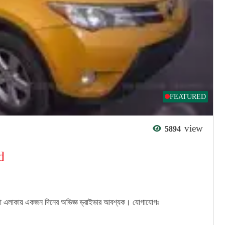
FEATURED
view
5894
d
রিয়া এলাকায় একজন দিনের অভিজ্ঞ ড্রাইভার আবশ্যক। যোগাযোগঃ