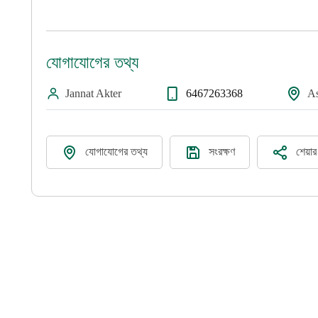
যোগাযোগের তথ্য
Jannat Akter
6467263368
As
যোগাযোগের তথ্য
সংরক্ষণ
শেয়া