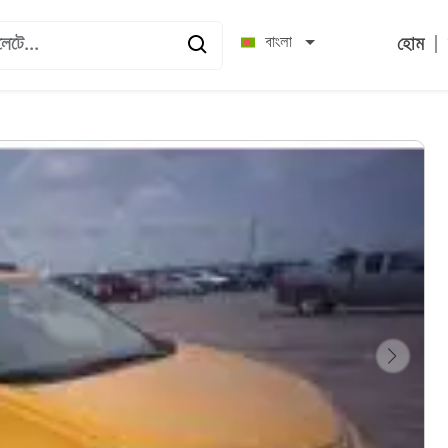
|
বাংলা
হোম