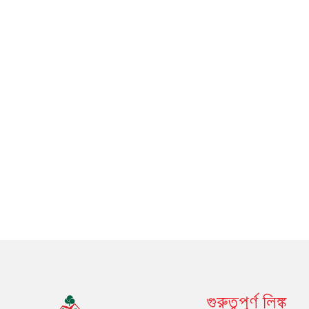
গুরুত্বপূর্ণ লিঙ্ক