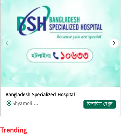
প
Bangladesh Specialized Hospital
Shyamoli ...
বিস্তারিত দেখুন
Trending