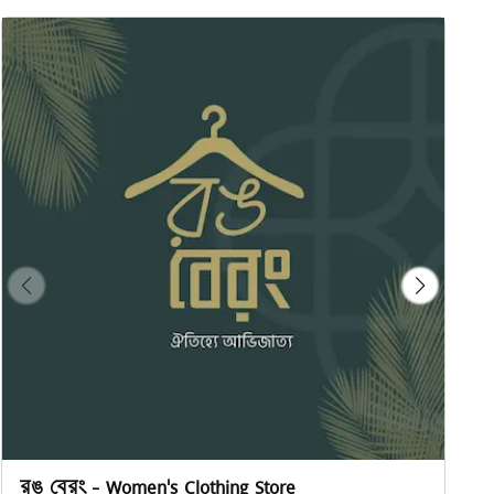
রঙ বেরং - Women's Clothing Store