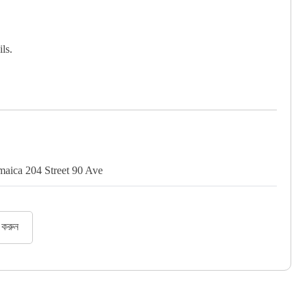
ls.
maica 204 Street 90 Ave
র করুন