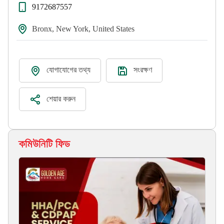
9172687557
Bronx, New York, United States
যোগাযোগের তথ্য
সংরক্ষণ
শেয়ার করুন
কমিউনিটি ফিড