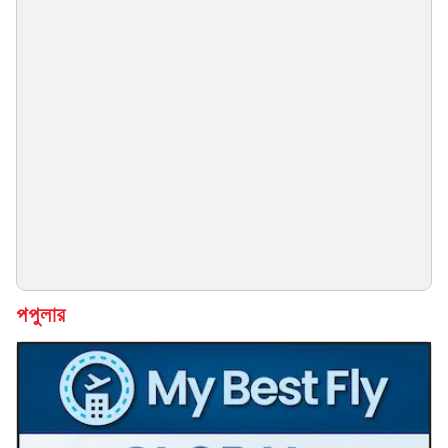
পপুলার