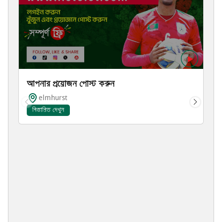
আপনার প্রয়োজন পোস্ট করুন
elmhurst
বিস্তারিত দেখুন