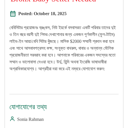
Posted:
October 18, 2025
বেবিসিটার প্রয়োজনঃ ব্রঙ্কস, নিউ ইয়র্কে বসবাসরত একটি পরিবার তাদের দুই
ও তিন বছর বয়সী দুই শিশুর দেখাশোনার জন্য একজন পূর্ণকালীন (ফুল-টাইম)
লাইভ-ইন আয়া/বেবি সিটার খুঁজছে। মাসিক $2000 সম্মানী প্রদান করা হবে
এবং সাথে আসবাবপত্রসহ কক্ষ, সংযুক্ত বাথরুম, খাবার ও অন্যান্য মৌলিক
প্রয়োজনীয়তা সরবরাহ করা হবে। আপনাকে পরিবারের একজন সদস্যের মতো
সম্মান ও ভালোবাসা দেওয়া হবে। উর্দু, হিন্দি অথবা ইংরেজি ভাষাভাষীরা
অগ্রাধিকারযোগ্য। আগ্রহীরা দয়া করে এই নম্বরে যোগাযোগ করুন:
যোগাযোগের তথ্য
Sonia Rahman