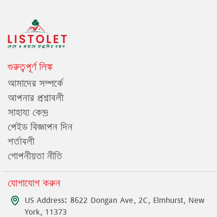
গুরুত্বপূর্ণ লিঙ্ক
আমাদের সম্পর্কে
আপনার প্রশ্নাবলী
সাহায্য কেন্দ্র
পেইড বিজ্ঞাপন দিন
শর্তাবলী
গোপনীয়তা নীতি
যোগাযোগ করুন
US Address: 8622 Dongan Ave, 2C, Elmhurst, New
York, 11373