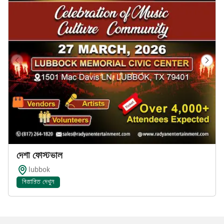
দেশী ফেস্টিভাল
lubbok
বিস্তারিত দেখুন