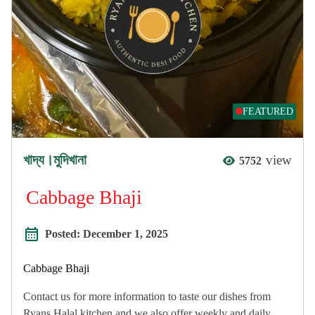
FEATURED
খাদ্য।মুদিখানা
view
5752
Cabbage Bhaji
Posted:
December 1, 2025
Cabbage Bhaji
Contact us for more information to taste our dishes from
Ryans Halal kitchen and we also offer weekly and daily