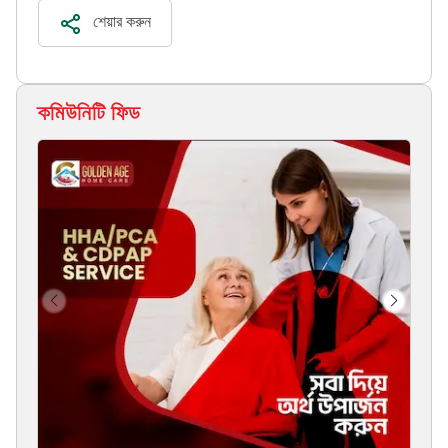
শেয়ার করুন
কমিউনিটি ফিড