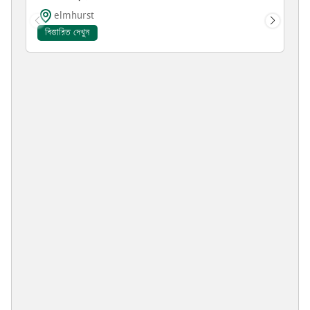
elmhurst
বিস্তারিত দেখুন