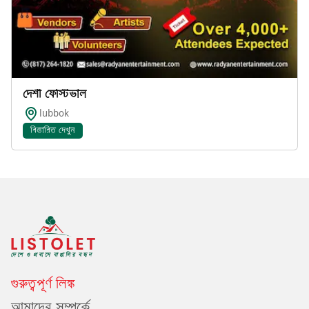
দেশী ফেস্টিভাল
lubbok
বিস্তারিত দেখুন
গুরুত্বপূর্ণ লিঙ্ক
আমাদের সম্পর্কে