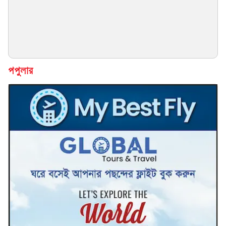
পপুলার