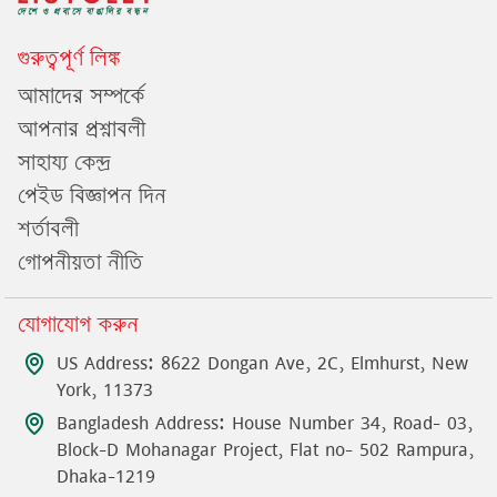
গুরুত্বপূর্ণ লিঙ্ক
আমাদের সম্পর্কে
আপনার প্রশ্নাবলী
সাহায্য কেন্দ্র
পেইড বিজ্ঞাপন দিন
শর্তাবলী
গোপনীয়তা নীতি
যোগাযোগ করুন
US Address: 8622 Dongan Ave, 2C, Elmhurst, New
York, 11373
Bangladesh Address: House Number 34, Road- 03,
Block-D Mohanagar Project, Flat no- 502 Rampura,
Dhaka-1219