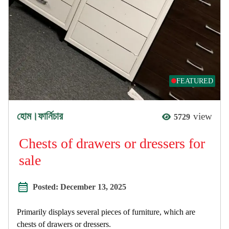
FEATURED
হোম।ফার্নিচার
view
5729
Chests of drawers or dressers for
sale
Posted:
December 13, 2025
Primarily displays several pieces of furniture, which are
chests of drawers or dressers.