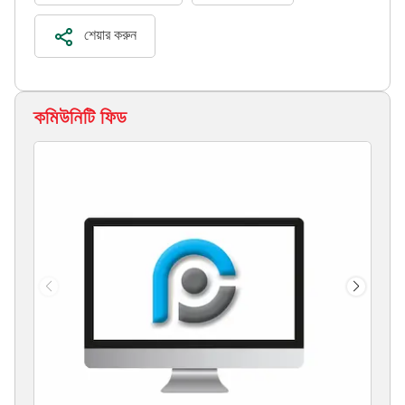
শেয়ার করুন
কমিউনিটি ফিড