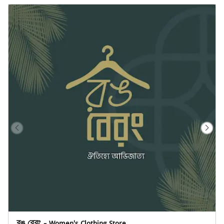
রঙ বেরং - Women's Clothing Store