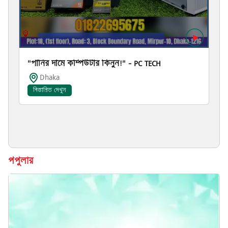
"পানির দামে কম্পিউটার কিনুন!" – PC TECH
Dhaka
বিস্তারিত দেখুন
পপুলার