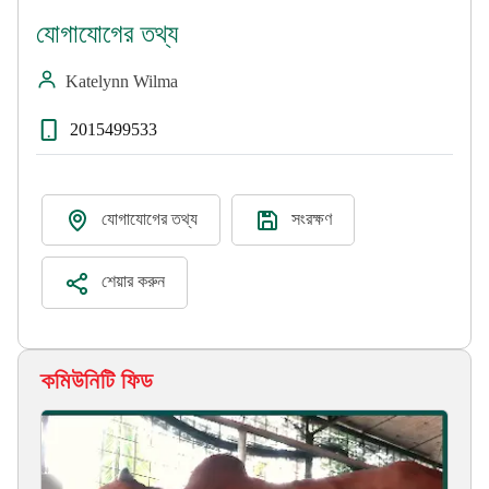
যোগাযোগের তথ্য
Katelynn Wilma
2015499533
যোগাযোগের তথ্য
সংরক্ষণ
শেয়ার করুন
কমিউনিটি ফিড