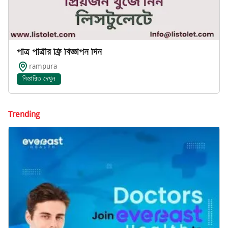
পাত্র পাত্রীর ফ্রি বিজ্ঞাপন দিন
rampura
বিস্তারিত দেখুন
Trending