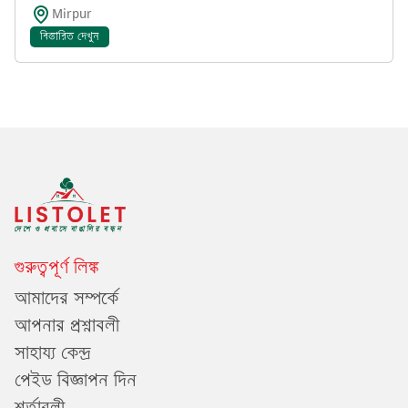
Mirpur
বিস্তারিত দেখুন
গুরুত্বপূর্ণ লিঙ্ক
আমাদের সম্পর্কে
আপনার প্রশ্নাবলী
সাহায্য কেন্দ্র
পেইড বিজ্ঞাপন দিন