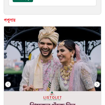
পপুলার