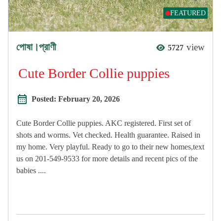
FEATURED
পোষা।প্রাণী
view
5727
Cute Border Collie puppies
Posted:
February 20, 2026
Cute Border Collie puppies. AKC registered. First set of
shots and worms. Vet checked. Health guarantee. Raised in
my home. Very playful. Ready to go to their new homes,text
us on ‪‪201-549-9533 for more details and recent pics of the
babies ....