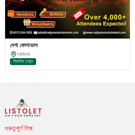
দেশী ফেস্টিভাল
lubbok
বিস্তারিত দেখুন
গুরুত্বপূর্ণ লিঙ্ক