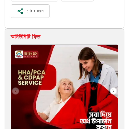
শেয়ার করুন
কমিউনিটি ফিড