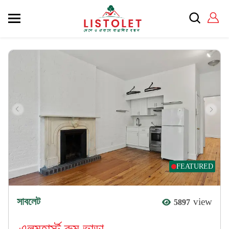
FEATURED
সাবলেট
view
5897
এলমহার্স্ট রুম ভাড়া