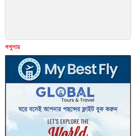
পপুলার