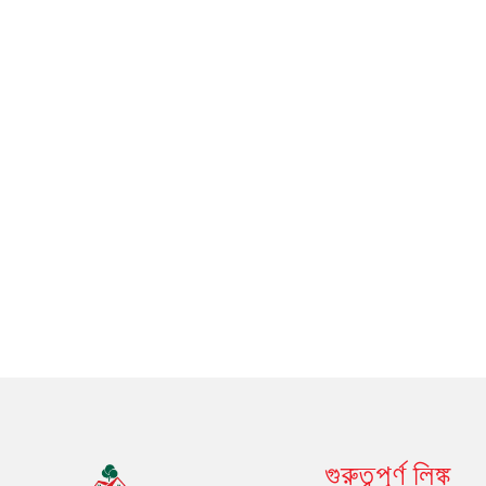
গুরুত্বপূর্ণ লিঙ্ক