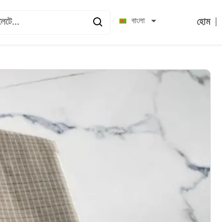
|
বাংলা
হোম