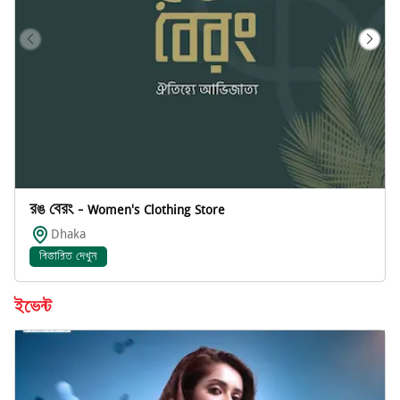
রঙ বেরং - Women's Clothing Store
Dhaka
বিস্তারিত দেখুন
ইভেন্ট