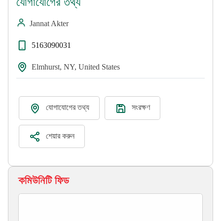
যোগাযোগের তথ্য
Jannat Akter
5163090031
Elmhurst, NY, United States
যোগাযোগের তথ্য
সংরক্ষণ
শেয়ার করুন
কমিউনিটি ফিড