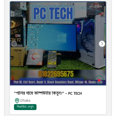
"পানির দামে কম্পিউটার কিনুন!" – PC TECH
Dhaka
বিস্তারিত দেখুন