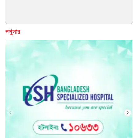
পপুলার