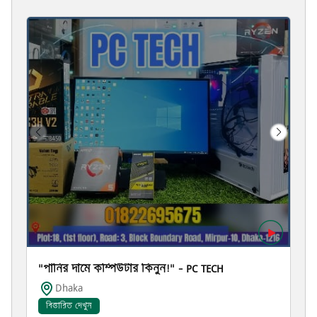
ার কিনুন!" – PC TECH
For an Accepted Qurbani – 