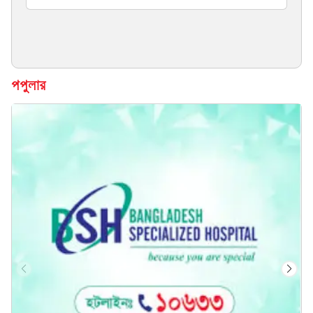
Savar
বিস্তারিত দেখুন
পপুলার