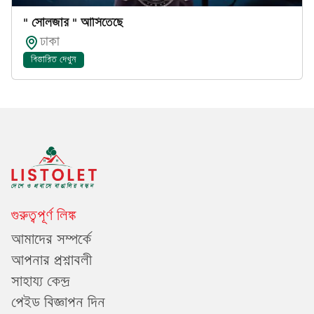
" সোলজার " আসিতেছে
ঢাকা
বিস্তারিত দেখুন
গুরুত্বপূর্ণ লিঙ্ক
আমাদের সম্পর্কে
আপনার প্রশ্নাবলী
সাহায্য কেন্দ্র
পেইড বিজ্ঞাপন দিন