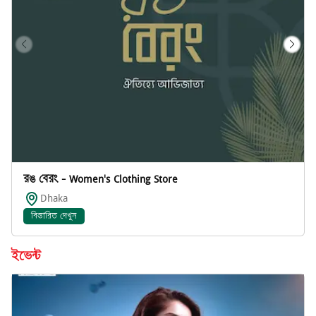
রঙ বেরং - Women's Clothing Store
Dhaka
বিস্তারিত দেখুন
ইভেন্ট