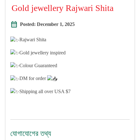
Gold jewellery Rajwari Shita
Posted:
December 1, 2025
Rajwari Shita
Gold jewellery inspired
Colour Guaranteed
DM for order
Shipping all over USA $7
যোগাযোগের তথ্য