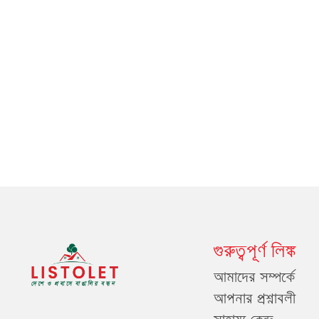
গুরুত্বপূর্ণ লিঙ্ক
আমাদের সম্পর্কে
আপনার প্রশ্নাবলী