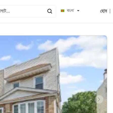
|
বাংলা
হোম