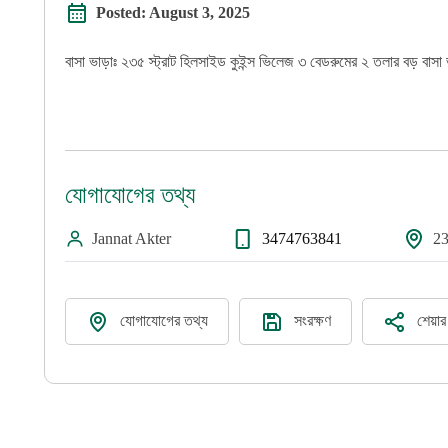
Posted:
August 3, 2025
বাসা ভাড়াঃ ২৩৫ স্ট্রাট হিলসাইড কুইন্স ভিলেজ ৩ বেডরুমের ২ তলার বড় 
যোগাযোগের তথ্য
Jannat Akter
3474763841
23
যোগাযোগের তথ্য
সংরক্ষণ
শেয়া