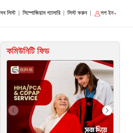
|
|
|
সব লিস্ট
সিম্পোজিয়াম গ্যালারি
লিস্ট করুন
লগ ইন
কমিউনিটি ফিড
Cha