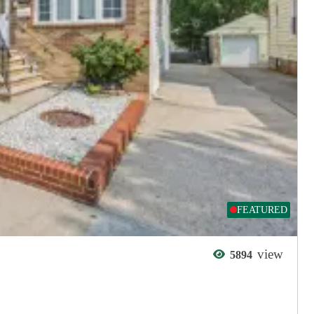
FEATURED
view
5894