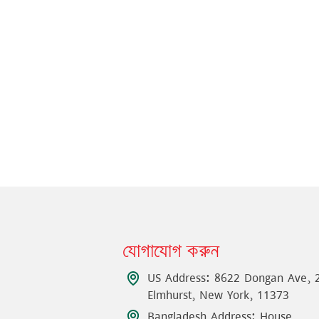
যোগাযোগ করুন
US Address: 8622 Dongan Ave, 
Elmhurst, New York, 11373
Bangladesh Address: House