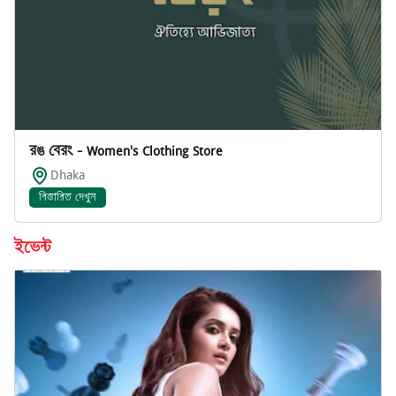
রঙ বেরং - Women's Clothing Store
Dhaka
বিস্তারিত দেখুন
ইভেন্ট