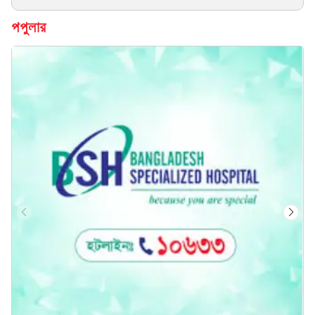
পপুলার