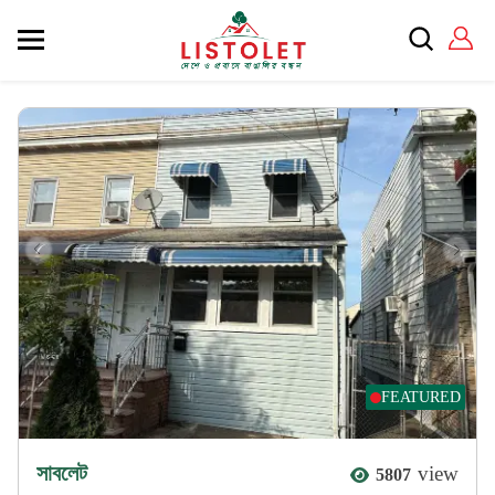
FEATURED
সাবলেট
view
5807