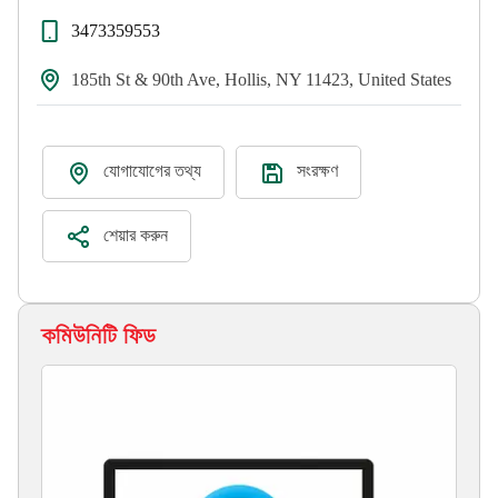
3473359553
185th St & 90th Ave, Hollis, NY 11423, United States
যোগাযোগের তথ্য
সংরক্ষণ
শেয়ার করুন
কমিউনিটি ফিড