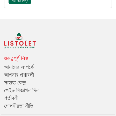
বিস্তারিত দেখুন
গুরুত্বপূর্ণ লিঙ্ক
আমাদের সম্পর্কে
আপনার প্রশ্নাবলী
সাহায্য কেন্দ্র
পেইড বিজ্ঞাপন দিন
শর্তাবলী
গোপনীয়তা নীতি