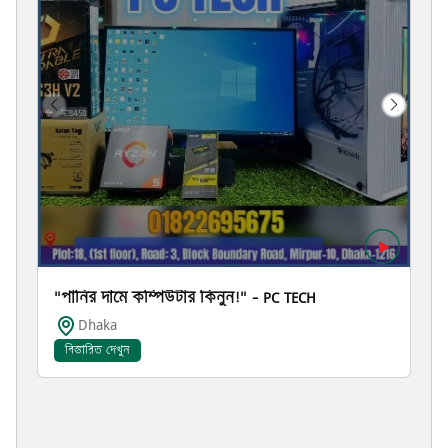
"পানির দামে কম্পিউটার কিনুন!" – PC TECH
Dhaka
বিস্তারিত দেখুন