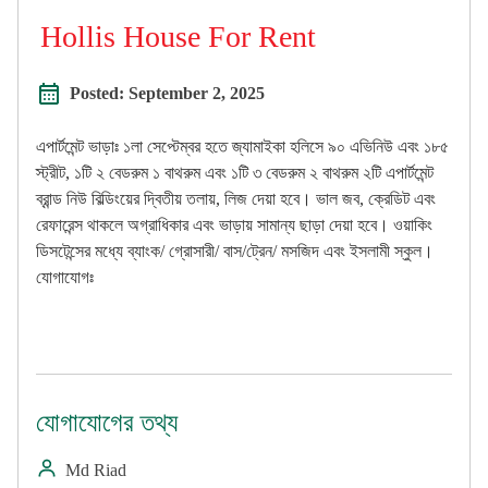
Hollis House For Rent
Posted:
September 2, 2025
এপার্টমেন্ট ভাড়াঃ ১লা সেপ্টেম্বর হতে জ্যামাইকা হলিসে ৯০ এভিনিউ এবং ১৮৫
স্ট্রীট, ১টি ২ বেডরুম ১ বাথরুম এবং ১টি ৩ বেডরুম ২ বাথরুম ২টি এপার্টমেন্ট
ব্রান্ড নিউ বিল্ডিংয়ের দ্বিতীয় তলায়, লিজ দেয়া হবে। ভাল জব, ক্রেডিট এবং
রেফারেন্স থাকলে অগ্রাধিকার এবং ভাড়ায় সামান্য ছাড়া দেয়া হবে। ওয়াকিং
ডিসটেন্সের মধ্যে ব্যাংক/ গ্রোসারী/ বাস/ট্রেন/ মসজিদ এবং ইসলামী স্কুল।
যোগাযোগঃ
যোগাযোগের তথ্য
Md Riad