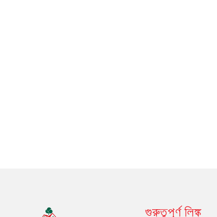
গুরুত্বপূর্ণ লিঙ্ক