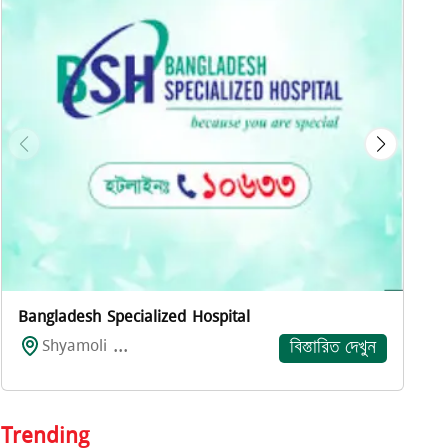
প
Bangladesh Specialized Hospital
Shyamoli ...
বিস্তারিত দেখুন
Trending