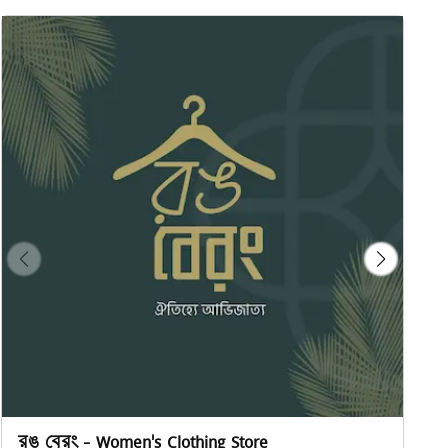
রঙ বেরং - Women's Clothing Store