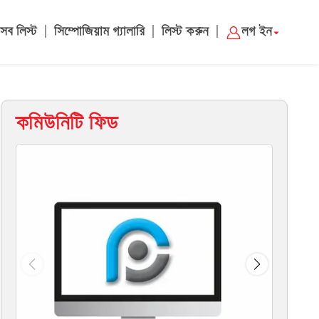
|
|
|
সব লিস্ট
সিম্পোজিয়াম গ্যালারি
লিস্ট করুন
লগ ইন
কমিউনিটি ফিড
ম্য