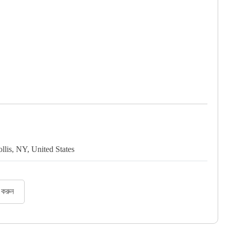
llis, NY, United States
র করুন