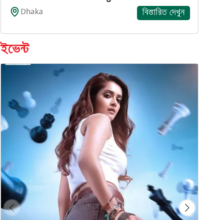
Dhaka
বিস্তারিত দেখুন
ইভেন্ট