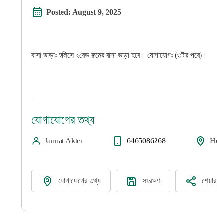
Posted:
August 9, 2025
বাসা ভাড়াঃ হলিসে ২বেড রুমের বাসা ভাড়া হবে। যোগাযোগঃ (৩টার পরে)।
যোগাযোগের তথ্য
Jannat Akter
6465086268
Ho
যোগাযোগের তথ্য
সংরক্ষণ
শেয়া