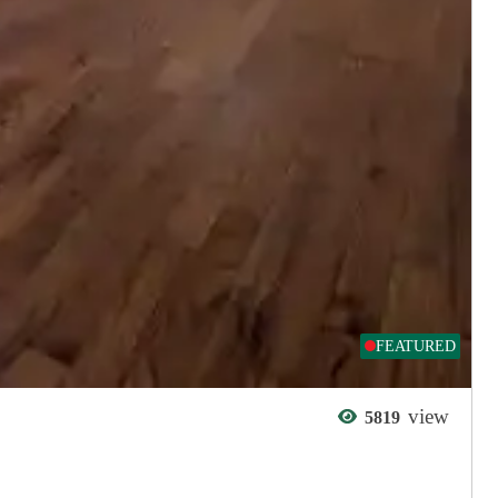
FEATURED
view
5819