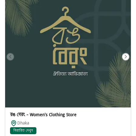
রঙ বেরং - Women's Clothing Store
Dhaka
বিস্তারিত দেখুন