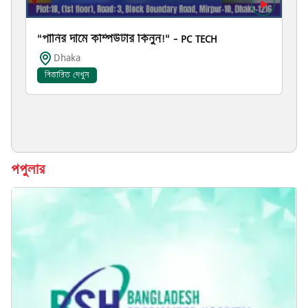
"পানির দামে কম্পিউটার কিনুন!" – PC TECH
Dhaka
বিস্তারিত দেখুন
পপুলার