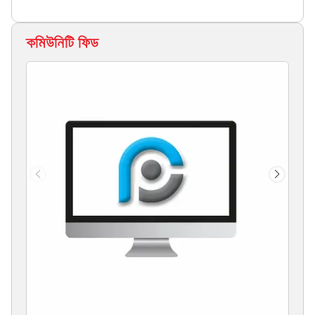
কমিউনিটি ফিড