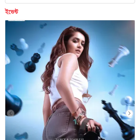
ইভেন্ট