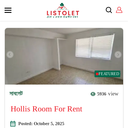
FEATURED
সাবলেট
view
5936
Hollis Room For Rent
Posted:
October 5, 2025