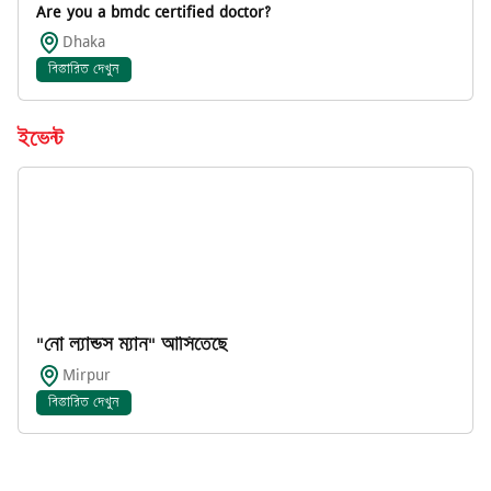
Are you a bmdc certified doctor?
Dhaka
বিস্তারিত দেখুন
ইভেন্ট
"নো ল্যান্ডস ম্যান" আসিতেছে
Mirpur
বিস্তারিত দেখুন