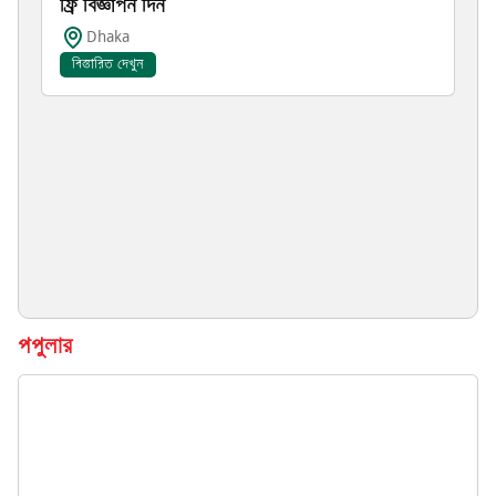
ফ্রি বিজ্ঞাপন দিন
Dhaka
বিস্তারিত দেখুন
পপুলার