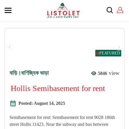
FEATURED
বাড়ি।বাণিজ্যিক ভাড়া
view
5846
Hollis Semibasement for rent
Posted:
August 14, 2025
Semibasement for rent: Semibasement for rent 9028 186th
street Hollis 11423. Near the subway and bus between