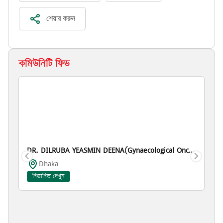
শেয়ার করুন
কমিউনিটি ফিড
DR. DILRUBA YEASMIN DEENA(Gynaecological Oncology)
Dhaka
বিস্তারিত দেখুন