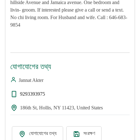
hillside Avenue and Jamaica avenue. One bedroom and
livin- groom. If interested please give a call or send a text.
No chi living room. For Husband and wife. Call : 646-683-
9854
যোগাযোগের তথ্য
Jannat Akter
9293393975
186th St, Hollis, NY 11423, United States
যোগাযোগের তথ্য
সংরক্ষণ