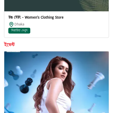
রঙ বেরং - Women's Clothing Store
Dhaka
বিস্তারিত দেখুন
ইভেন্ট