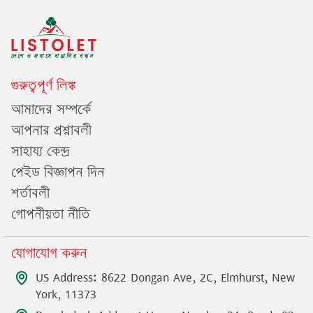
গুরুত্বপূর্ণ লিঙ্ক
আমাদের সম্পর্কে
আপনার প্রশ্নাবলী
সাহায্য কেন্দ্র
পেইড বিজ্ঞাপন দিন
শর্তাবলী
গোপনীয়তা নীতি
যোগাযোগ করুন
US Address: 8622 Dongan Ave, 2C, Elmhurst, New
York, 11373