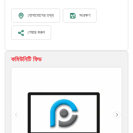
যোগাযোগের তথ্য
সংরক্ষণ
শেয়ার করুন
কমিউনিটি ফিড