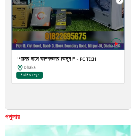
"পানির দামে কম্পিউটার কিনুন!" – PC TECH
Dhaka
বিস্তারিত দেখুন
পপুলার