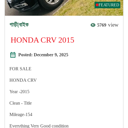
FEATURED
গাড়ী|বাইক
view
5769
HONDA CRV 2015
Posted:
December 9, 2025
FOR SALE
HONDA CRV
Year -2015
Clean - Title
Mileage-154
Everything Very Good condition