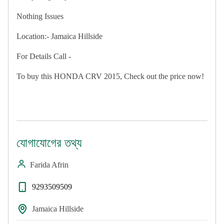
Nothing Issues
Location:- Jamaica Hillside
For Details Call -
To buy this HONDA CRV 2015, Check out the price now!
যোগাযোগের তথ্য
Farida Afrin
9293509509
Jamaica Hillside