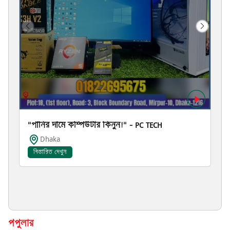
"পানির দামে কম্পিউটার কিনুন!" – PC TECH
Dhaka
বিস্তারিত দেখুন
পপুলার