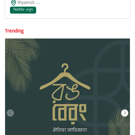
Shyamoli ...
বিস্তারিত দেখুন
Trending