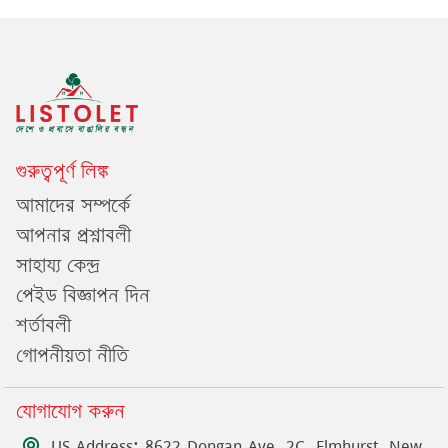
গুরুত্বপূর্ণ লিঙ্ক
আমাদের সম্পর্কে
আপনার প্রশ্নাবলী
সাহায্য কেন্দ্র
পেইড বিজ্ঞাপন দিন
শর্তাবলী
গোপনীয়তা নীতি
যোগাযোগ করুন
US Address: 8622 Dongan Ave, 2C, Elmhurst, New