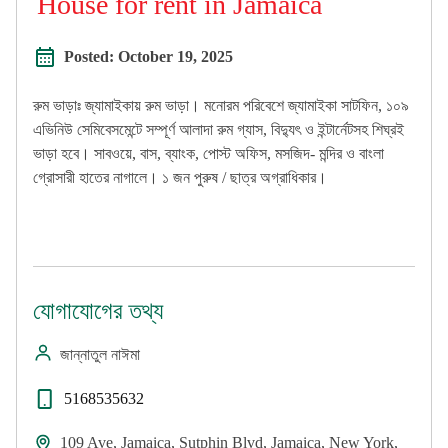
House for rent in Jamaica
Posted:
October 19, 2025
রুম ভাড়াঃ জ্যামাইকায় রুম ভাড়া। মনোরম পরিবেশে জ্যামাইকা সাটফিন, ১০৯
এভিনিউ সেমিবেসমেন্টে সম্পূর্ণ আলাদা রুম গ্যাস, বিদ্যুৎ ও ইন্টার্নেটসহ শিঘ্রই
ভাড়া হবে। সাবওয়ে, বাস, ব্যাংক, পোস্ট অফিস, মসজিদ- মন্দির ও বাংলা
গ্রোসারী হাতের নাগালে। ১ জন পুরুষ / ছাত্র অগ্রাধিকার।
যোগাযোগের তথ্য
জান্নাতুল নাঈমা
5168535632
109 Ave, Jamaica, Sutphin Blvd, Jamaica, New York,