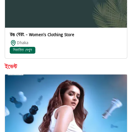
রঙ বেরং - Women's Clothing Store
Dhaka
বিস্তারিত দেখুন
ইভেন্ট