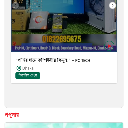
"পানির দামে কম্পিউটার কিনুন!" – PC TECH
Dhaka
বিস্তারিত দেখুন
পপুলার