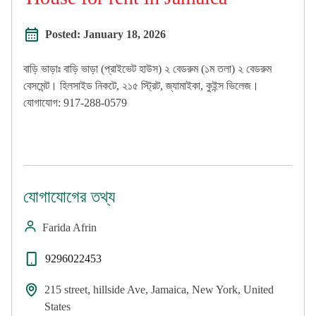
Posted:
January 18, 2026
বাড়ি ভাড়াঃ বাড়ি ভাড়া (প্রাইভেট হাউস) ২ বেডরুম (১ম তলা) ২ বেডরুম
বেসমেন্ট। হিলসাইড নিকটে, ২১৫ স্ট্রিট, জ্যামাইকা, কুইন্স ভিলেজ।
যোগাযোগ: 917-288-0579
যোগাযোগের তথ্য
Farida Afrin
9296022453
215 street, hillside Ave, Jamaica, New York, United
States