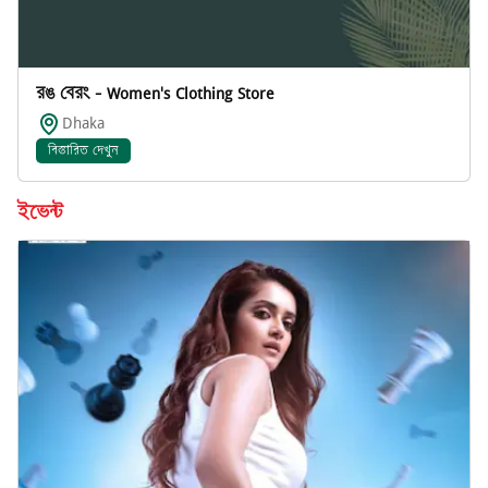
রঙ বেরং - Women's Clothing Store
Dhaka
বিস্তারিত দেখুন
ইভেন্ট