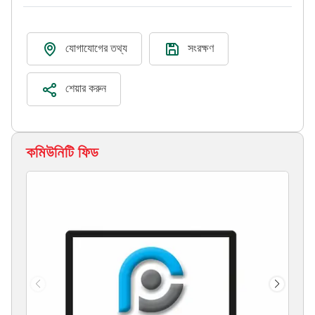
যোগাযোগের তথ্য
সংরক্ষণ
শেয়ার করুন
কমিউনিটি ফিড