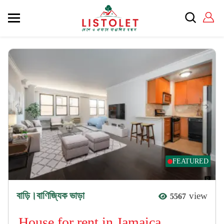
FEATURED
বাড়ি।বাণিজ্যিক ভাড়া
view
5567
House for rent in Jamaica