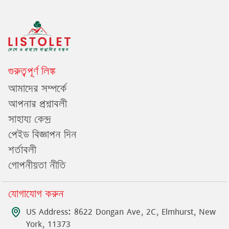
গুরুত্বপূর্ণ লিঙ্ক
আমাদের সম্পর্কে
আপনার প্রশ্নাবলী
সাহায্য কেন্দ্র
পেইড বিজ্ঞাপন দিন
শর্তাবলী
গোপনীয়তা নীতি
যোগাযোগ করুন
US Address: 8622 Dongan Ave, 2C, Elmhurst, New
York, 11373