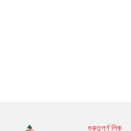
গুরুত্বপূর্ণ লিঙ্ক