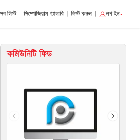
|
|
|
সব লিস্ট
সিম্পোজিয়াম গ্যালারি
লিস্ট করুন
লগ ইন
কমিউনিটি ফিড
ম্য