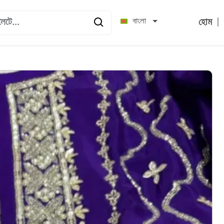
|
বাংলা
হোম