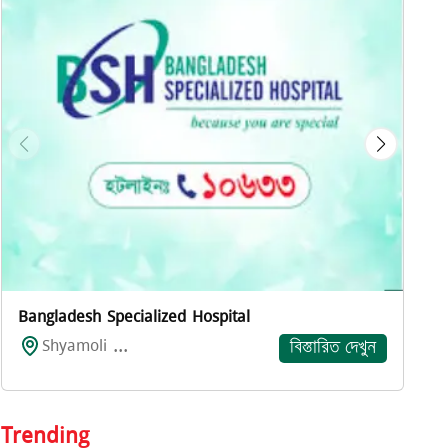
প
Bangladesh Specialized Hospital
Shyamoli ...
বিস্তারিত দেখুন
Trending