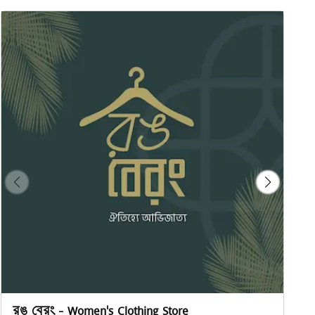
রঙ বেরং - Women's Clothing Store