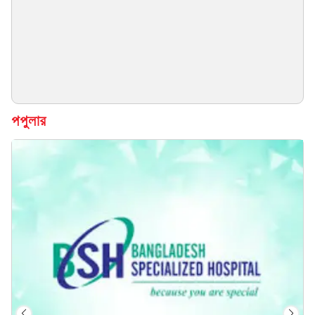
পপুলার