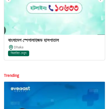
বাংলাদেশ স্পেশালাইজড হাসপাতাল
Dhaka
বিস্তারিত দেখুন
Trending