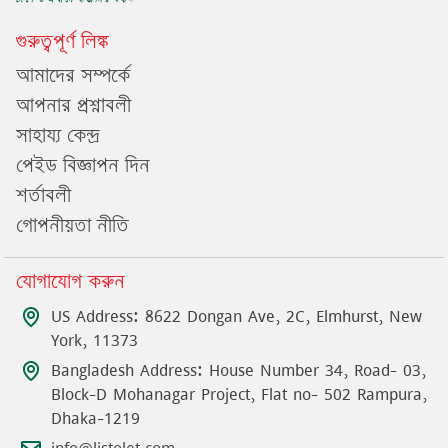
গুরুত্বপূর্ণ লিঙ্ক
আমাদের সম্পর্কে
আপনার প্রশ্নাবলী
সাহায্য কেন্দ্র
পেইড বিজ্ঞাপন দিন
শর্তাবলী
গোপনীয়তা নীতি
যোগাযোগ করুন
US Address: 8622 Dongan Ave, 2C, Elmhurst, New
York, 11373
Bangladesh Address: House Number 34, Road- 03,
Block-D Mohanagar Project, Flat no- 502 Rampura,
Dhaka-1219