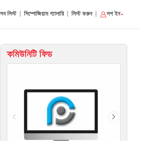
|
|
|
সব লিস্ট
সিম্পোজিয়াম গ্যালারি
লিস্ট করুন
লগ ইন
কমিউনিটি ফিড
ম্য