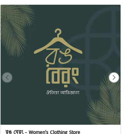
রঙ বেরং - Women's Clothing Store