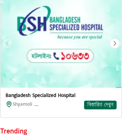
প
Bangladesh Specialized Hospital
Shyamoli ...
বিস্তারিত দেখুন
Trending