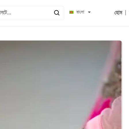
|
বাংলা
হোম