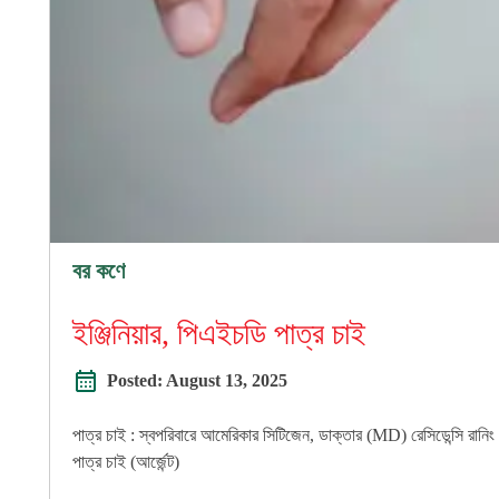
বর কণে
ইঞ্জিনিয়ার, পিএইচডি পাত্র চাই
Posted:
August 13, 2025
পাত্র চাই : স্বপরিবারে আমেরিকার সিটিজেন, ডাক্তার (MD) রেসিডেন্সি রানিং শিক
পাত্র চাই (আর্জেন্ট)