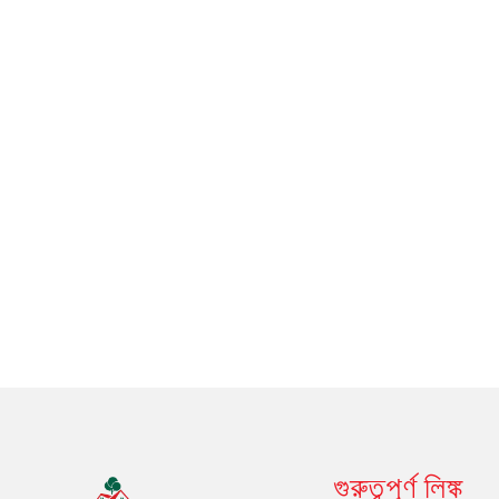
গুরুত্বপূর্ণ লিঙ্ক