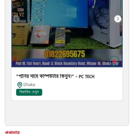
"পানির দামে কম্পিউটার কিনুন!" – PC TECH
Dhaka
বিস্তারিত দেখুন
পপুলার