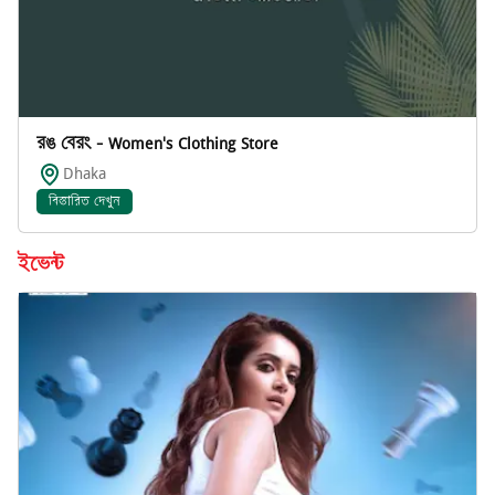
রঙ বেরং - Women's Clothing Store
Dhaka
বিস্তারিত দেখুন
ইভেন্ট