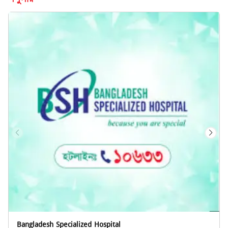
Bangladesh Specialized Hospital