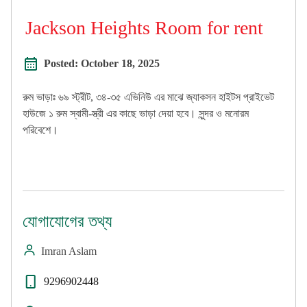
Jackson Heights Room for rent
Posted:
October 18, 2025
রুম ভাড়াঃ ৬৯ স্ট্রীট, ৩৪-৩৫ এভিনিউ এর মাঝে জ্যাকসন হাইটস প্রাইভেট
হাউজে ১ রুম স্বামী-স্ত্রী এর কাছে ভাড়া দেয়া হবে। সুন্দর ও মনোরম
পরিবেশে।
যোগাযোগের তথ্য
Imran Aslam
9296902448