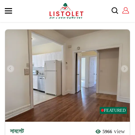
FEATURED
সাবলেট
view
5966