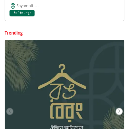
Shyamoli ...
বিস্তারিত দেখুন
Trending