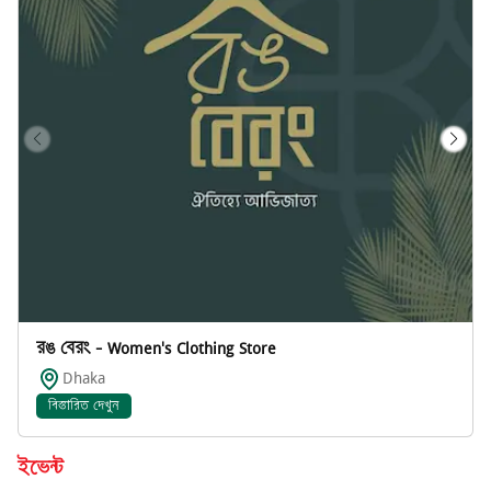
রঙ বেরং - Women's Clothing Store
Dhaka
বিস্তারিত দেখুন
ইভেন্ট