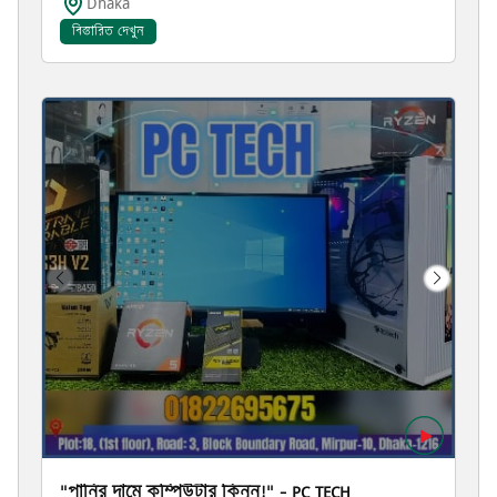
Dhaka
বিস্তারিত দেখুন
"পানির দামে কম্পিউটার কিনুন!" – PC TECH