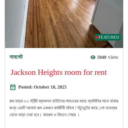
FEATURED
সাবলেট
view
5949
Jackson Heights room for rent
Posted:
October 18, 2025
রুম ভাড়াঃ ৮২ স্ট্রীট জ্যাকসন হাইটসের সাবওয়ের কাছে ফ্যামিলির সাথে থাকার
জন্য একটি আলাদা রুম একজন কর্মজীবী মহিলা / স্টুডেন্টের কাছে ১লা নভেম্বর
থেকে ভাড়া দেয়া হবে। বাথরুম ও কিচেন শেয়ার ।