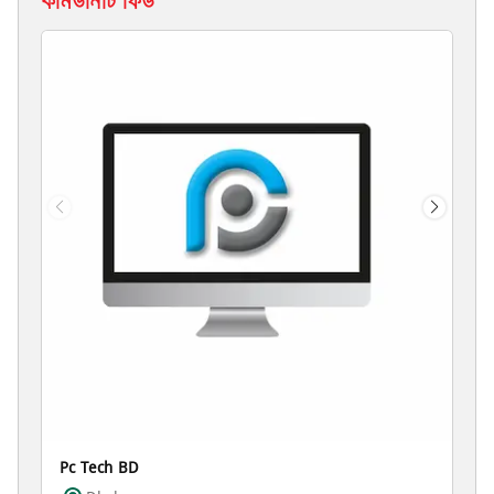
কমিউনিটি ফিড
Pc Tech BD