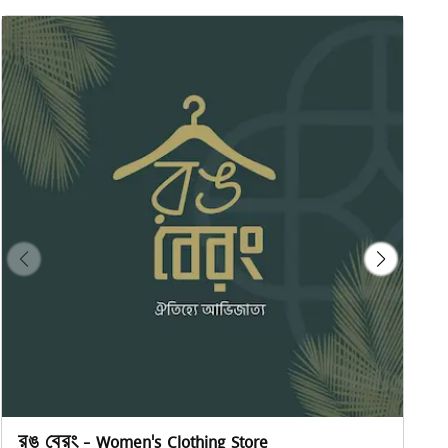
রঙ বেরং - Women's Clothing Store