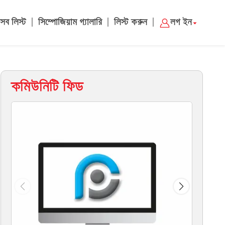
|
|
|
সব লিস্ট
সিম্পোজিয়াম গ্যালারি
লিস্ট করুন
লগ ইন
কমিউনিটি ফিড
ম্য