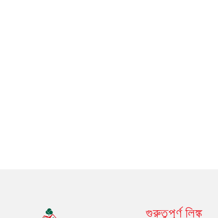
গুরুত্বপূর্ণ লিঙ্ক