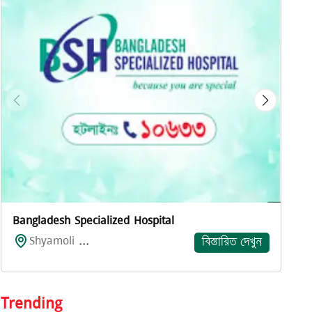
প
Bangladesh Specialized Hospital
Shyamoli ...
বিস্তারিত দেখুন
Trending