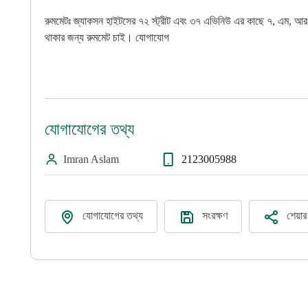
রুমমেটঃ জ্যাকসন হাইটসের ৭২ স্ট্রীট এবং ৩৭ এভিনিউ এর কাছে ৭, এম, আর
থাকার জন্য রুমমেট চাই। যোগাযোগ
যোগাযোগের তথ্য
Imran Aslam
2123005988
যোগাযোগের তথ্য
সংরক্ষণ
শেয়া