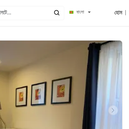
|
বাংলা
হোম