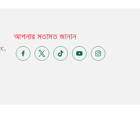
আপনার মতামত জানান
2C,