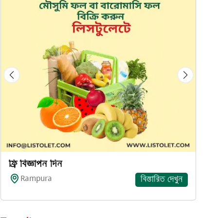
ফ্রি বিজ্ঞাপন দিন
Rampura
বিস্তারিত দেখুন