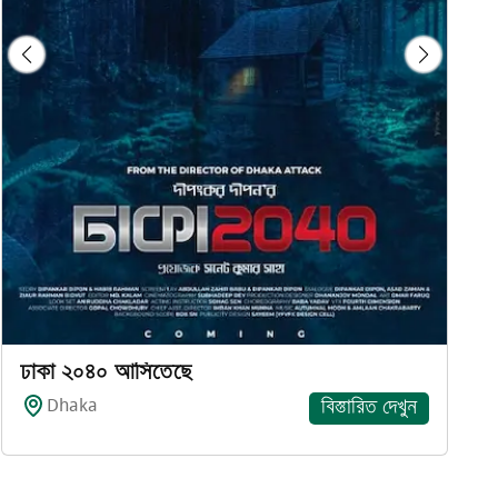
ঢাকা ২০৪০ আসিতেছে
Dhaka
বিস্তারিত দেখুন