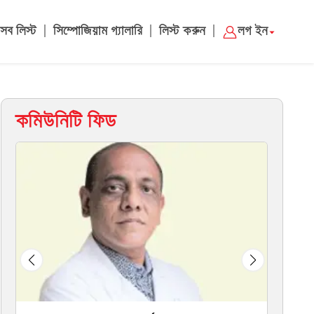
|
|
|
সব লিস্ট
সিম্পোজিয়াম গ্যালারি
লিস্ট করুন
লগ ইন
কমিউনিটি ফিড