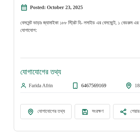
Posted:
October 23, 2025
বেসমেন্ট ভাড়াঃ জ্যামাইকা ১৮৮ স্ট্রিট হি- লসাইড এর বেসমেন্টে, ১ বেডরুম এর 
যোগাযোগ:
যোগাযোগের তথ্য
Farida Afrin
6467569169
18
Bangladesh Specialized Hospital
Shyamoli ...
বিস্তারিত দেখুন
যোগাযোগের তথ্য
সংরক্ষণ
শেয়া