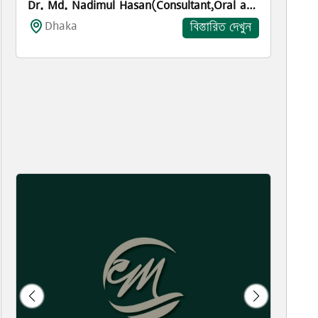
Dr. Md. Nadimul Hasan(Consultant,Oral and maxillo- ...
Dhaka
বিস্তারিত দেখুন