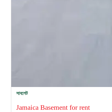
"পানির দামে কম্পিউটার কিনুন!" – PC 
Dhaka
বিস্তার
সাবলেট
Jamaica Basement for rent