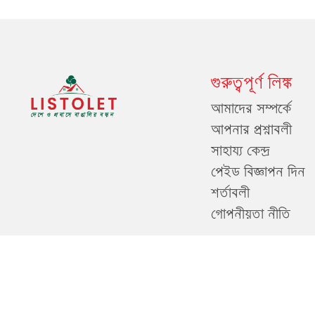
গুরুত্বপূর্ণ লিঙ্ক
আমাদের সম্পর্কে
আপনার প্রশ্নাবলী
সাহায্য কেন্দ্র
পেইড বিজ্ঞাপন দিন
শর্তাবলী
গোপনীয়তা নীতি