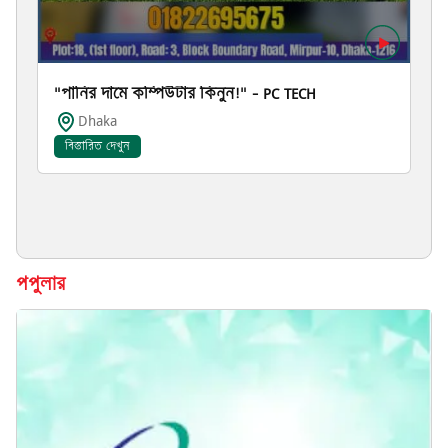
"পানির দামে কম্পিউটার কিনুন!" – PC TECH
Dhaka
বিস্তারিত দেখুন
পপুলার