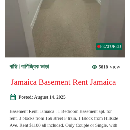
FEATURED
বাড়ি।বাণিজ্যিক ভাড়া
view
5818
Jamaica Basement Rent Jamaica
Posted:
August 14, 2025
Basement Rent: Jamaica : 1 Bedroom Basement apt. for
rent. 3 blocks from 169 street F train. 1 Block from Hillside
Ave. Rent $1100 all included. Only Couple or Single, with