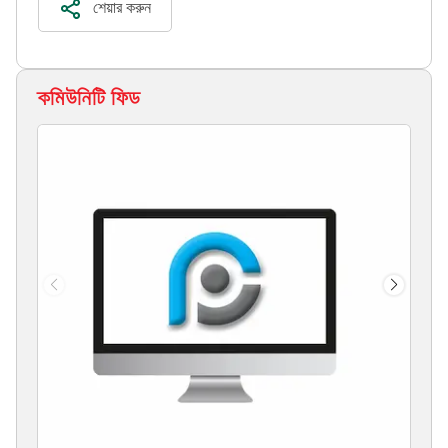
শেয়ার করুন
কমিউনিটি ফিড