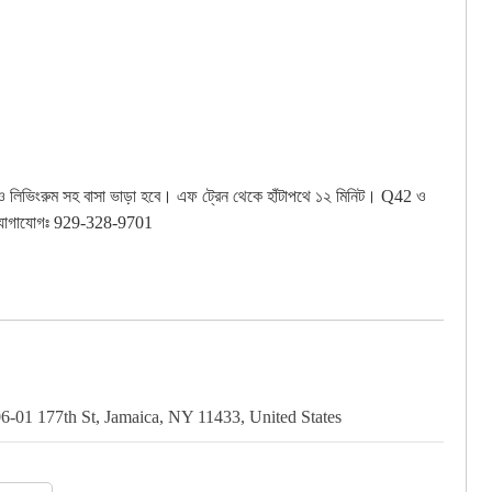
ন ও লিভিংরুম সহ বাসা ভাড়া হবে। এফ ট্রেন থেকে হাঁটাপথে ১২ মিনিট। Q42 ও
ে। যোগাযোগঃ 929-328-9701
6-01 177th St, Jamaica, NY 11433, United States