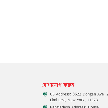
যোগাযোগ করুন
US Address: 8622 Dongan Ave, 
Elmhurst, New York, 11373
Bangladesh Address: House