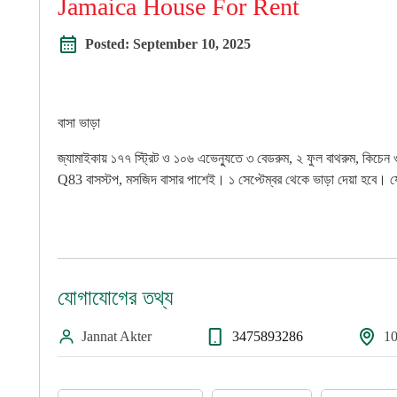
Jamaica House For Rent
Posted:
September 10, 2025
বাসা ভাড়া
জ্যামাইকায় ১৭৭ স্ট্রিট ও ১০৬ এভেন্যুতে ৩ বেডরুম, ২ ফুল বাথরুম, কিচে
Q83 বাসস্টপ, মসজিদ বাসার পাশেই। ১ সেপ্টেম্বর থেকে ভাড়া দেয়া হব
যোগাযোগের তথ্য
Jannat Akter
3475893286
10