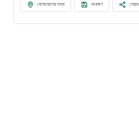
যোগাযোগের তথ্য
সংরক্ষণ
শেয়া