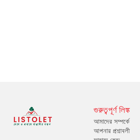
গুরুত্বপূর্ণ লিঙ্ক
আমাদের সম্পর্কে
আপনার প্রশ্নাবলী