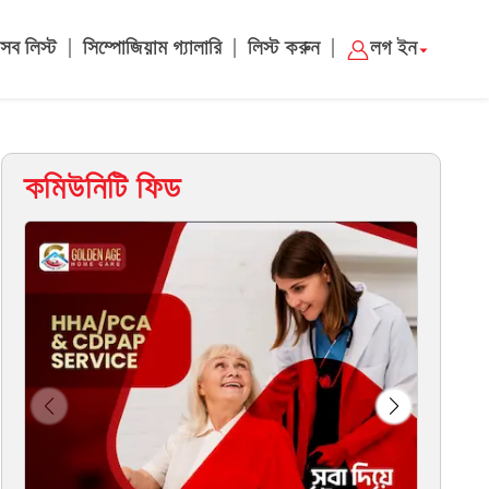
|
|
|
সব লিস্ট
সিম্পোজিয়াম গ্যালারি
লিস্ট করুন
লগ ইন
কমিউনিটি ফিড
Cha