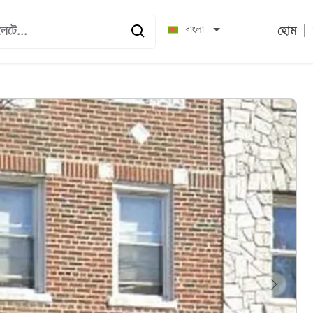
|
বাংলা
হোম