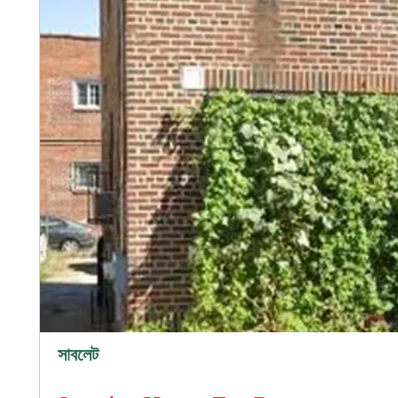
সাবলেট