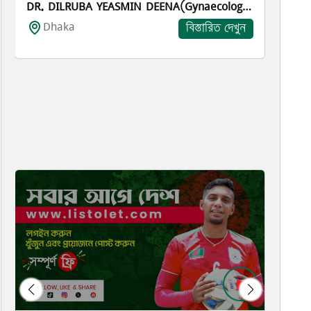
DR. DILRUBA YEASMIN DEENA(Gynaecological Oncology)
Dhaka
বিস্তারিত দেখুন
Eve