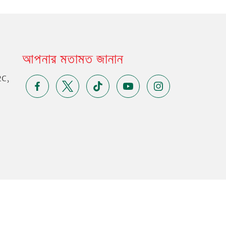
আপনার মতামত জানান
2C,