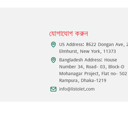
যোগাযোগ করুন
US Address: 8622 Dongan Ave, 
Elmhurst, New York, 11373
Bangladesh Address: House
Number 34, Road- 03, Block-D
Mohanagar Project, Flat no- 502
Rampura, Dhaka-1219
info@listolet.com
©
2026
Listolet
Incorporation
.
সমস্ত অধিকার সংরক্ষিত
.