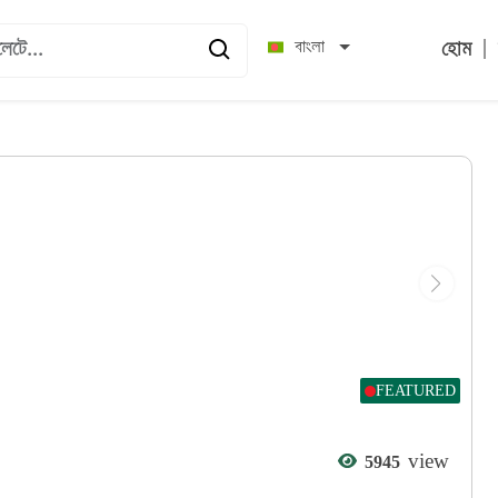
|
বাংলা
হোম
FEATURED
view
5945