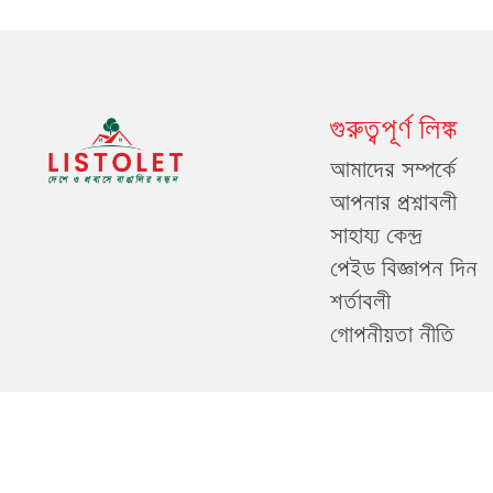
গুরুত্বপূর্ণ লিঙ্ক
আমাদের সম্পর্কে
আপনার প্রশ্নাবলী
সাহায্য কেন্দ্র
পেইড বিজ্ঞাপন দিন
শর্তাবলী
গোপনীয়তা নীতি