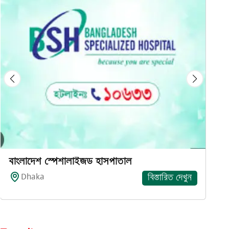
D
বাংলাদেশ স্পেশালাইজড হাসপাতাল
Dhaka
বিস্তারিত দেখুন