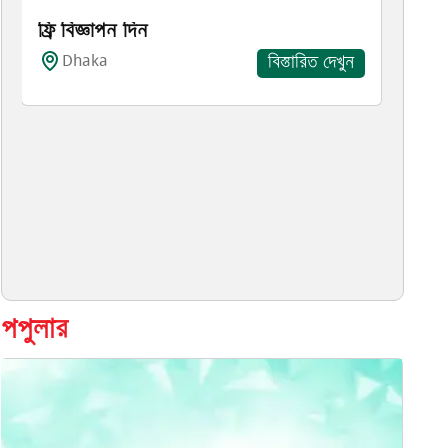
ফ্রি বিজ্ঞাপন দিন
Dhaka
বিস্তারিত দেখুন
পপুলার