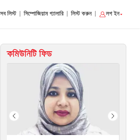
|
|
|
সব লিস্ট
সিম্পোজিয়াম গ্যালারি
লিস্ট করুন
লগ ইন
কমিউনিটি ফিড