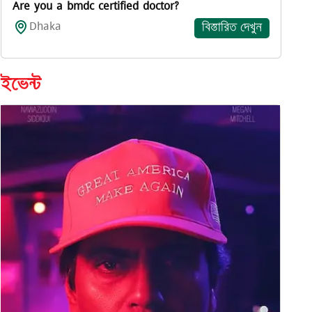
Are you a bmdc certified doctor?
Dhaka
বিস্তারিত দেখুন
ইভেন্ট