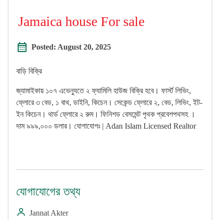
Jamaica house For sale
Posted:
August 20, 2025
বাড়ি বিক্রি
জ্যামাইকায় ১০৭ এভেন্যুতে ২ ফ্যামিলি হাউজ বিক্রি হবে। ফার্স্ট লিভিং,
ফ্লোরে ৩ বেড, ১ বাথ, ডাইনি, কিচেন। সেকেন্ড ফ্লোরে ২, বেড, লিভিং, ইট-
ইন কিচেন। থার্ড ফ্লোরে ২ রুম। ফিনিশড বেসমেন্ট পৃথক প্রবেশপথসহ ।
দাম ৯৯৯,০০০ ডলার। যোগাযোগঃ | Adan Islam Licensed Realtor
যোগাযোগের তথ্য
Jannat Akter