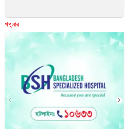
পপুলার