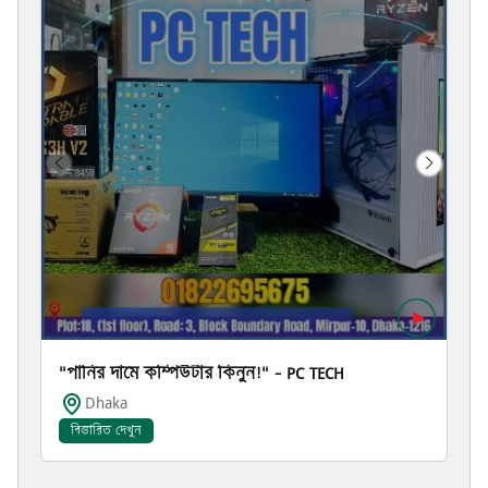
"পানির দামে কম্পিউটার কিনুন!" – PC TECH
Dhaka
বিস্তারিত দেখুন