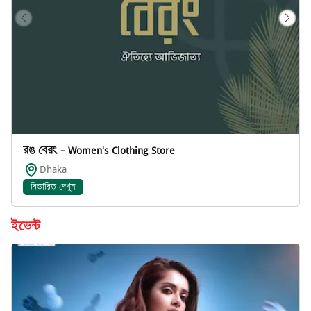
রঙ বেরং - Women's Clothing Store
Dhaka
বিস্তারিত দেখুন
ইভেন্ট