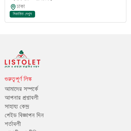
ঢাকা
বিস্তারিত দেখুন
গুরুত্বপূর্ণ লিঙ্ক
আমাদের সম্পর্কে
আপনার প্রশ্নাবলী
সাহায্য কেন্দ্র
পেইড বিজ্ঞাপন দিন
শর্তাবলী