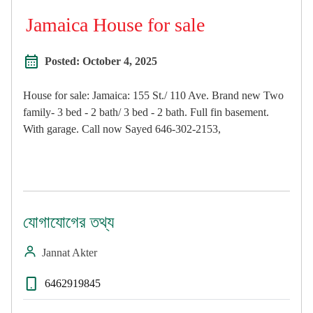
Jamaica House for sale
Posted:
October 4, 2025
House for sale: Jamaica: 155 St./ 110 Ave. Brand new Two
family- 3 bed - 2 bath/ 3 bed - 2 bath. Full fin basement.
With garage. Call now Sayed 646-302-2153,
যোগাযোগের তথ্য
Jannat Akter
6462919845