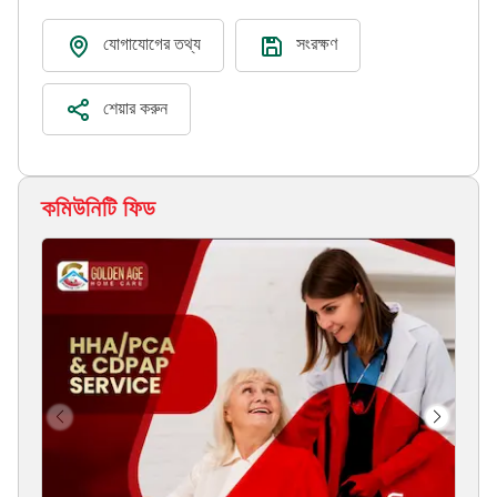
যোগাযোগের তথ্য
সংরক্ষণ
শেয়ার করুন
কমিউনিটি ফিড