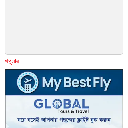
পপুলার