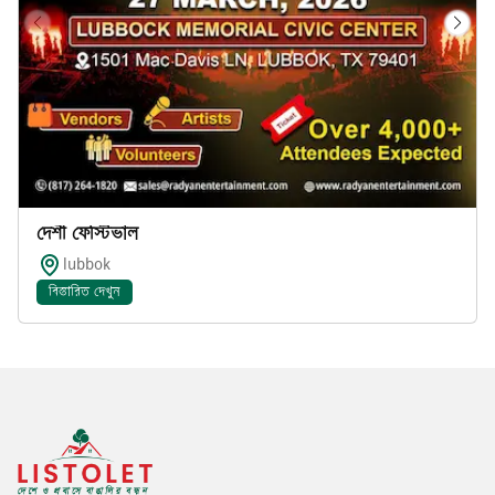
দেশী ফেস্টিভাল
lubbok
বিস্তারিত দেখুন