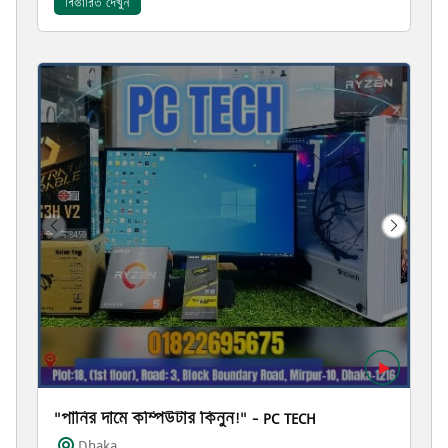
বিস্তারিত দেখুন
"পানির দামে কম্পিউটার কিনুন!" – PC TECH
Dhaka