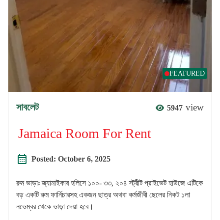
FEATURED
সাবলেট
view
5947
Jamaica Room For Rent
Posted:
October 6, 2025
রুম ভাড়াঃ জ্যামাইকার হলিসে ১০০- ৩৩, ২০৪ স্ট্রীট প্রাইভেট হাউজে এটিকে
বড় একটি রুম ফার্নিচারসহ একজন ছাত্র অথবা কর্মজীবী ছেলের নিকট ১লা
নভেম্বর থেকে ভাড়া দেয়া হবে।