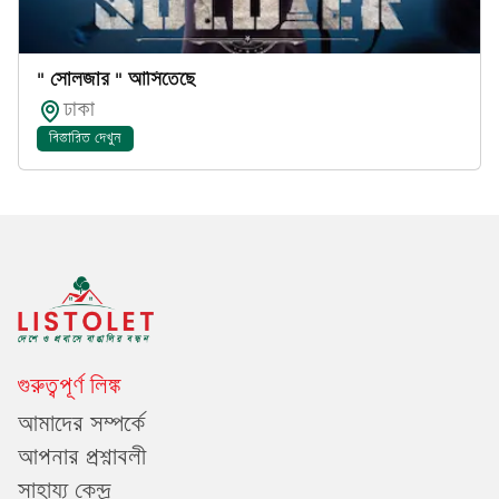
" সোলজার " আসিতেছে
ঢাকা
বিস্তারিত দেখুন
গুরুত্বপূর্ণ লিঙ্ক
আমাদের সম্পর্কে
আপনার প্রশ্নাবলী
সাহায্য কেন্দ্র