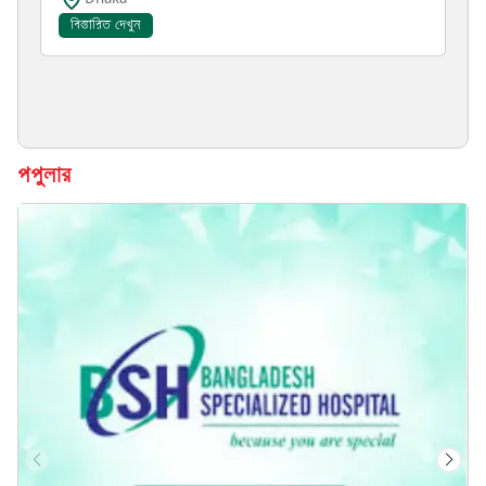
বিস্তারিত দেখুন
পপুলার