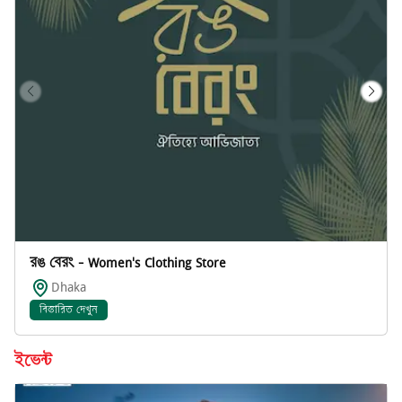
রঙ বেরং - Women's Clothing Store
Dhaka
বিস্তারিত দেখুন
ইভেন্ট