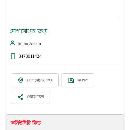
যোগাযোগের তথ্য
Imran Aslam
3473011424
যোগাযোগের তথ্য
সংরক্ষণ
শেয়ার করুন
কমিউনিটি ফিড