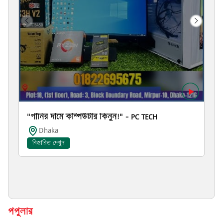
"পানির দামে কম্পিউটার কিনুন!" – PC TECH
Dhaka
বিস্তারিত দেখুন
পপুলার