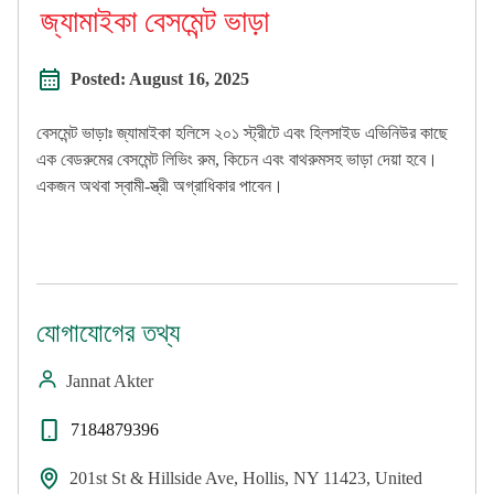
জ্যামাইকা বেসমেন্ট ভাড়া
Posted:
August 16, 2025
বেসমেন্ট ভাড়াঃ জ্যামাইকা হলিসে ২০১ স্ট্রীটে এবং হিলসাইড এভিনিউর কাছে
এক বেডরুমের বেসমেন্ট লিভিং রুম, কিচেন এবং বাথরুমসহ ভাড়া দেয়া হবে।
একজন অথবা স্বামী-স্ত্রী অগ্রাধিকার পাবেন।
যোগাযোগের তথ্য
Jannat Akter
7184879396
201st St & Hillside Ave, Hollis, NY 11423, United