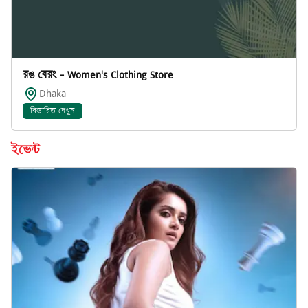
রঙ বেরং - Women's Clothing Store
Dhaka
বিস্তারিত দেখুন
ইভেন্ট