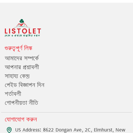
গুরুত্বপূর্ণ লিঙ্ক
আমাদের সম্পর্কে
আপনার প্রশ্নাবলী
সাহায্য কেন্দ্র
পেইড বিজ্ঞাপন দিন
শর্তাবলী
গোপনীয়তা নীতি
যোগাযোগ করুন
US Address: 8622 Dongan Ave, 2C, Elmhurst, New