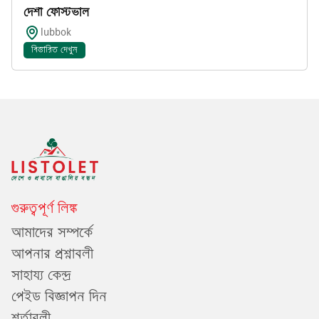
দেশী ফেস্টিভাল
lubbok
বিস্তারিত দেখুন
গুরুত্বপূর্ণ লিঙ্ক
আমাদের সম্পর্কে
আপনার প্রশ্নাবলী
সাহায্য কেন্দ্র
পেইড বিজ্ঞাপন দিন
শর্তাবলী