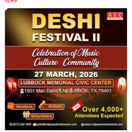
ইভেন্ট