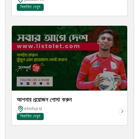
বিস্তারিত দেখুন
আপনার প্রয়োজন পোস্ট করুন
elmhurst
বিস্তারিত দেখুন