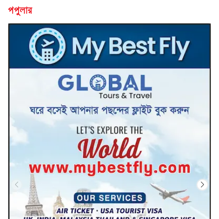
পপুলার