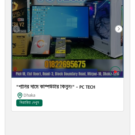
"পানির দামে কম্পিউটার কিনুন!" – PC TECH
Dhaka
বিস্তারিত দেখুন