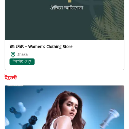
রঙ বেরং - Women's Clothing Store
Dhaka
বিস্তারিত দেখুন
ইভেন্ট