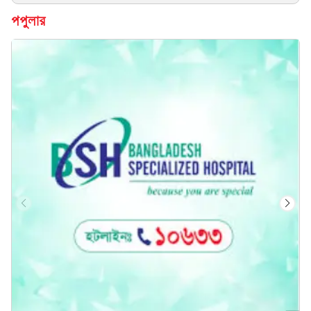
পপুলার