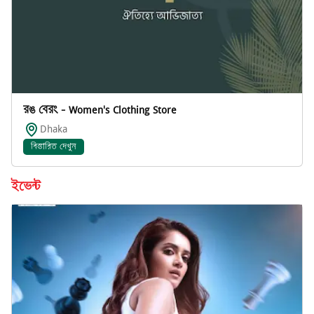
রঙ বেরং - Women's Clothing Store
Dhaka
বিস্তারিত দেখুন
ইভেন্ট