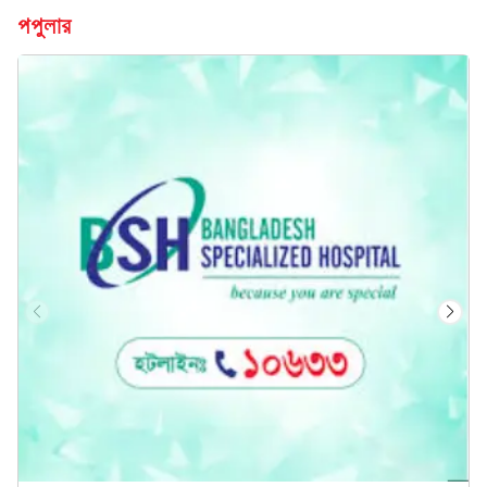
পপুলার