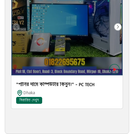
"পানির দামে কম্পিউটার কিনুন!" – PC TECH
Dhaka
বিস্তারিত দেখুন