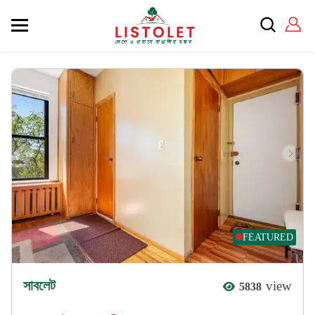
FEATURED
সাবলেট
view
5838