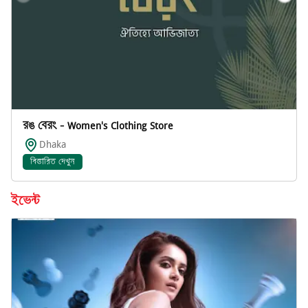
রঙ বেরং - Women's Clothing Store
Dhaka
বিস্তারিত দেখুন
ইভেন্ট