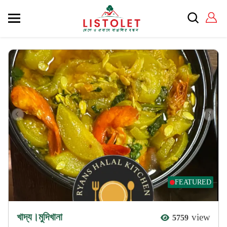
FEATURED
খাদ্য।মুদিখানা
view
5759