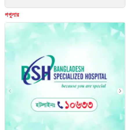
পপুলার