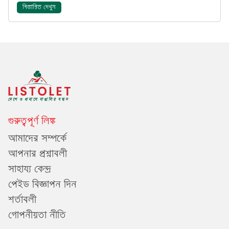
বিস্তারিত দেখুন
গুরুত্বপূর্ণ লিঙ্ক
আমাদের সম্পর্কে
আপনার প্রশ্নাবলী
সাহায্য কেন্দ্র
পেইড বিজ্ঞাপন দিন
শর্তাবলী
গোপনীয়তা নীতি