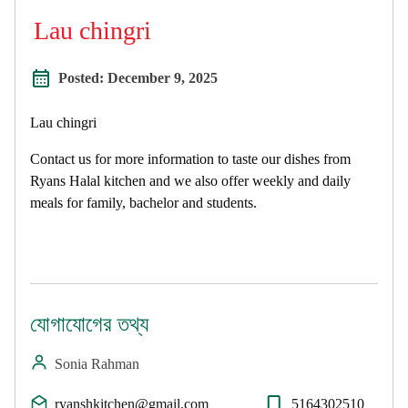
Lau chingri
Posted:
December 9, 2025
Lau chingri
Contact us for more information to taste our dishes from
Ryans Halal kitchen and we also offer weekly and daily
meals for family, bachelor and students.
যোগাযোগের তথ্য
Sonia Rahman
ryanshkitchen@gmail.com
5164302510