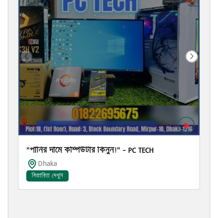
"পানির দামে কম্পিউটার কিনুন!" – PC TECH
Dhaka
বিস্তারিত দেখুন