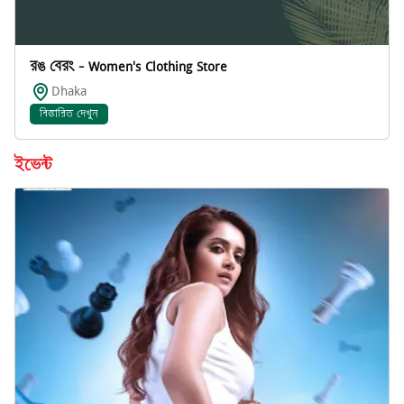
রঙ বেরং - Women's Clothing Store
Dhaka
বিস্তারিত দেখুন
ইভেন্ট