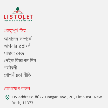
গুরুত্বপূর্ণ লিঙ্ক
আমাদের সম্পর্কে
আপনার প্রশ্নাবলী
সাহায্য কেন্দ্র
পেইড বিজ্ঞাপন দিন
শর্তাবলী
গোপনীয়তা নীতি
যোগাযোগ করুন
US Address: 8622 Dongan Ave, 2C, Elmhurst, New
York, 11373