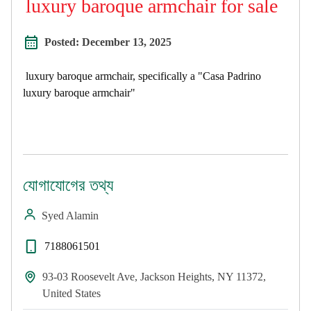
luxury baroque armchair for sale
Posted:
December 13, 2025
luxury baroque armchair, specifically a "Casa Padrino
luxury baroque armchair"
যোগাযোগের তথ্য
Syed Alamin
7188061501
93-03 Roosevelt Ave, Jackson Heights, NY 11372,
United States