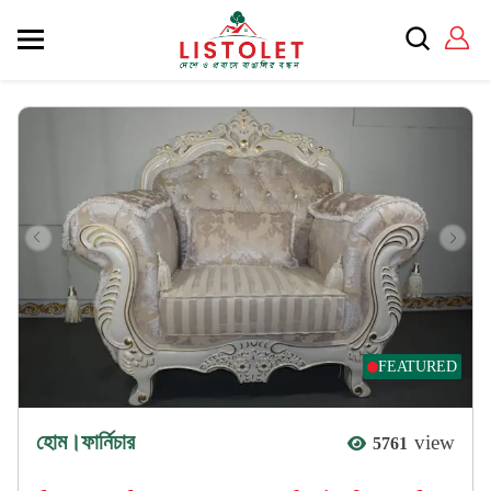
FEATURED
হোম।ফার্নিচার
view
5761