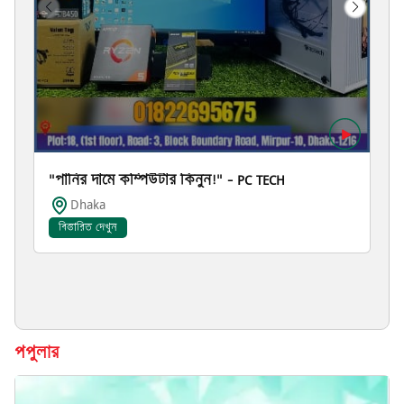
"পানির দামে কম্পিউটার কিনুন!" – PC TECH
Dhaka
বিস্তারিত দেখুন
পপুলার