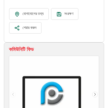
যোগাযোগের তথ্য
সংরক্ষণ
শেয়ার করুন
কমিউনিটি ফিড