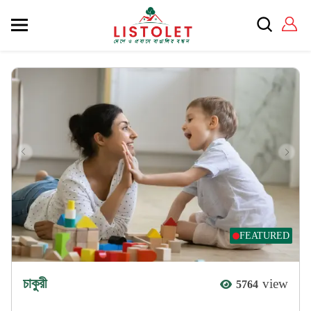
FEATURED
চাকুরী
view
5764