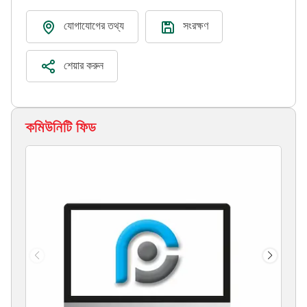
যোগাযোগের তথ্য
সংরক্ষণ
শেয়ার করুন
কমিউনিটি ফিড