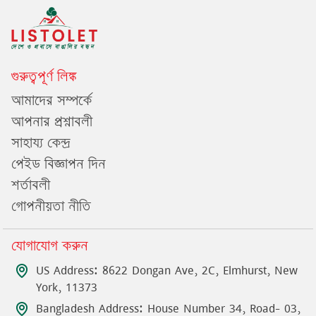
গুরুত্বপূর্ণ লিঙ্ক
আমাদের সম্পর্কে
আপনার প্রশ্নাবলী
সাহায্য কেন্দ্র
পেইড বিজ্ঞাপন দিন
শর্তাবলী
গোপনীয়তা নীতি
যোগাযোগ করুন
US Address: 8622 Dongan Ave, 2C, Elmhurst, New
York, 11373
Bangladesh Address: House Number 34, Road- 03,