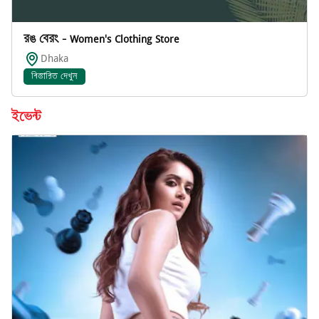
রঙ বেরং - Women's Clothing Store
Dhaka
বিস্তারিত দেখুন
ইভেন্ট