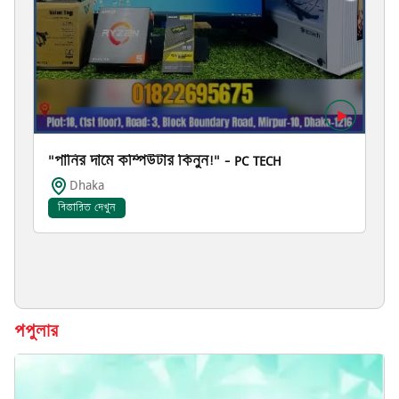
"পানির দামে কম্পিউটার কিনুন!" – PC TECH
Dhaka
বিস্তারিত দেখুন
পপুলার