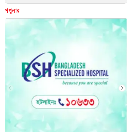
পপুলার