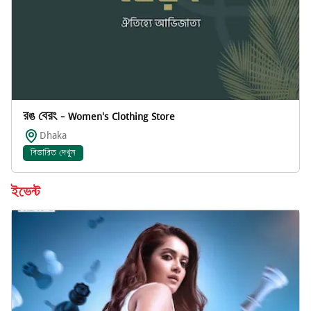
রঙ বেরং - Women's Clothing Store
Dhaka
বিস্তারিত দেখুন
ইভেন্ট