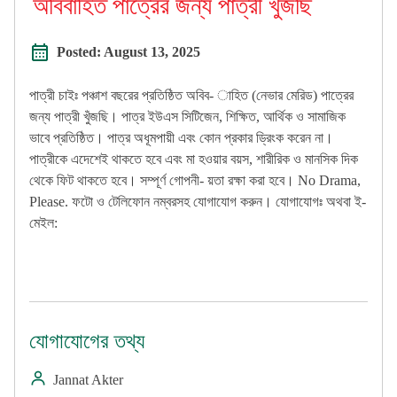
অবিবাহিত পাত্রের জন্য পাত্রী খুঁজছি
Posted:
August 13, 2025
পাত্রী চাইঃ পঞ্চাশ বছরের প্রতিষ্ঠিত অবিব- াহিত (নেভার মেরিড) পাত্রের
জন্য পাত্রী খুঁজছি। পাত্র ইউএস সিটিজেন, শিক্ষিত, আর্থিক ও সামাজিক
ভাবে প্রতিষ্ঠিত। পাত্র অধূমপায়ী এবং কোন প্রকার ড্রিংক করেন না।
পাত্রীকে এদেশেই থাকতে হবে এবং মা হওয়ার বয়স, শারীরিক ও মানসিক দিক
থেকে ফিট থাকতে হবে। সম্পূর্ণ গোপনী- য়তা রক্ষা করা হবে। No Drama,
Please. ফটো ও টেলিফোন নম্বরসহ যোগাযোগ করুন। যোগাযোগঃ অথবা ই-
মেইল:
যোগাযোগের তথ্য
Jannat Akter