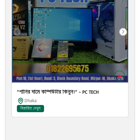
"পানির দামে কম্পিউটার কিনুন!" – PC TECH
Dhaka
বিস্তারিত দেখুন