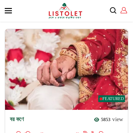
FEATURED
বর কণে
view
5853