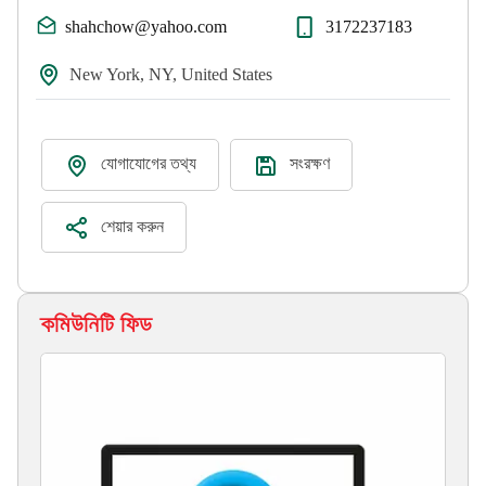
shahchow@yahoo.com
3172237183
New York, NY, United States
যোগাযোগের তথ্য
সংরক্ষণ
শেয়ার করুন
কমিউনিটি ফিড