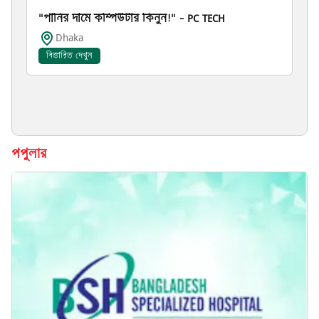
"পানির দামে কম্পিউটার কিনুন!" – PC TECH
Dhaka
বিস্তারিত দেখুন
পপুলার