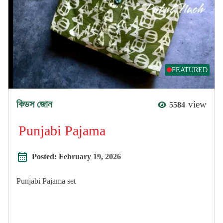
FEATURED
কিডস জোন
view
5584
Punjabi Pajama
Posted:
February 19, 2026
Punjabi Pajama set