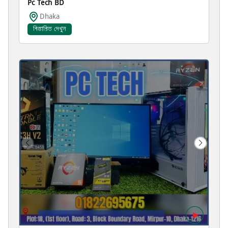
Pc Tech BD
Dhaka
বিস্তারিত দেখুন