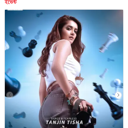
ইভেন্ট