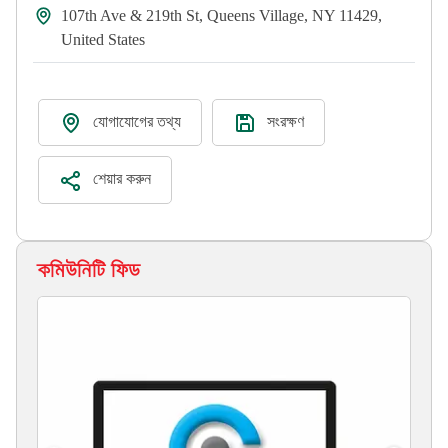
107th Ave & 219th St, Queens Village, NY 11429,
United States
যোগাযোগের তথ্য
সংরক্ষণ
শেয়ার করুন
কমিউনিটি ফিড