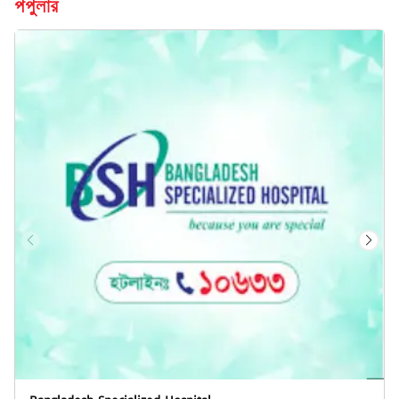
পপুলার