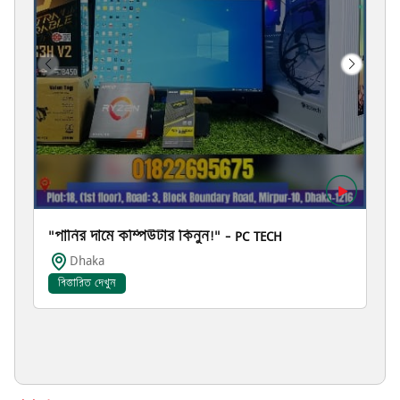
"পানির দামে কম্পিউটার কিনুন!" – PC TECH
Dhaka
বিস্তারিত দেখুন