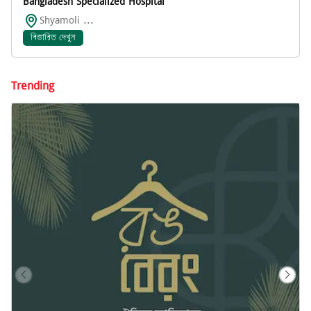
Bangladesh Specialized Hospital
Shyamoli ...
বিস্তারিত দেখুন
Trending