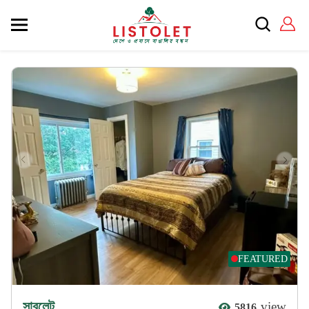
FEATURED
সাবলেট
view
5816