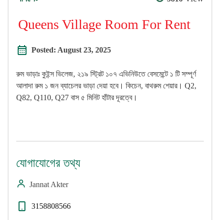
Queens Village Room For Rent
Posted:
August 23, 2025
রুম ভাড়াঃ কুইন্স ভিলেজ, ২১৯ স্ট্রিট ১০৭ এভিনিউতে বেসমেন্টে ১ টি সম্পূর্ণ
আলাদা রুম ১ জন ব্যাচেলর ভাড়া দেয়া হবে। কিচেন, বাথরুম শেয়ার। Q2,
Q82, Q110, Q27 বাস ৫ মিনিট হাঁটার দূরত্বে।
যোগাযোগের তথ্য
Jannat Akter
3158808566