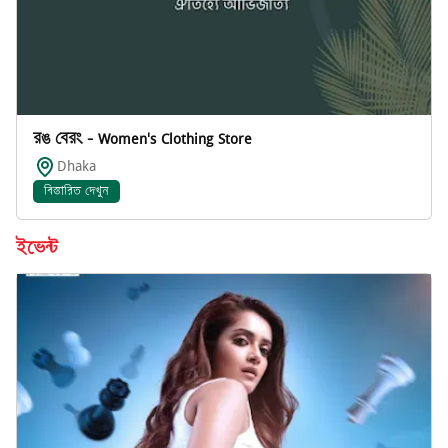
রঙ বেরং - Women's Clothing Store
Dhaka
বিস্তারিত দেখুন
ইভেন্ট