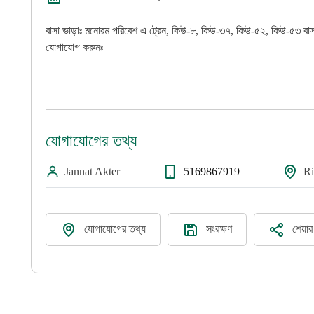
বাসা ভাড়াঃ মনোরম পরিবেশ এ ট্রেন, কিউ-৮, কিউ-৩৭, কিউ-৫২, কিউ-৫৩ বাস 
যোগাযোগ করুনঃ
যোগাযোগের তথ্য
Jannat Akter
5169867919
Ri
যোগাযোগের তথ্য
সংরক্ষণ
শেয়া