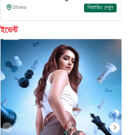
Dhaka
বিস্তারিত দেখুন
ইভেন্ট