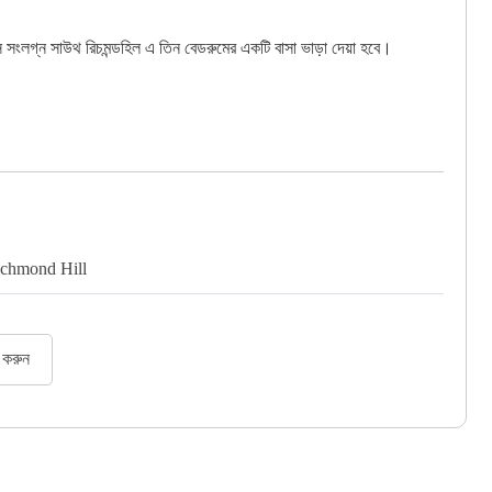
সংলগ্ন সাউথ রিচমন্ডহিল এ তিন বেডরুমের একটি বাসা ভাড়া দেয়া হবে।
chmond Hill
র করুন