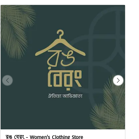
রঙ বেরং - Women's Clothing Store