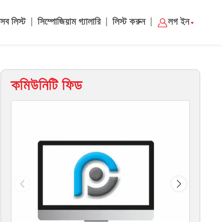
|
|
|
সব লিস্ট
সিম্পোজিয়াম গ্যালারি
লিস্ট করুন
লগ ইন
কমিউনিটি ফিড
ম্য