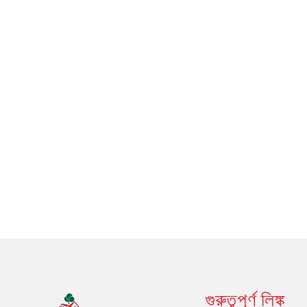
গুরুত্বপূর্ণ লিঙ্ক