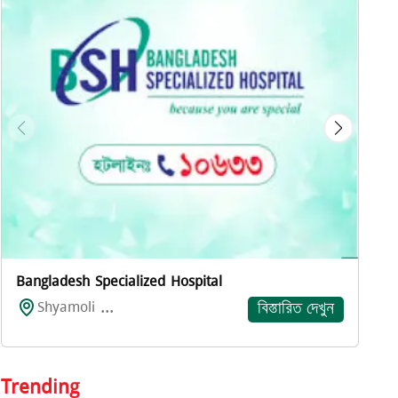
প
Bangladesh Specialized Hospital
Shyamoli ...
বিস্তারিত দেখুন
Trending