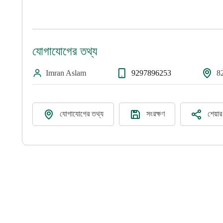
যোগাযোগের তথ্য
Imran Aslam
9297896253
8
যোগাযোগের তথ্য
সংরক্ষণ
শেয়া