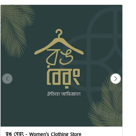
রঙ বেরং - Women's Clothing Store