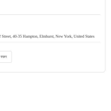
2 Street, 40-35 Hampton, Elmhurst, New York, United States
র করুন