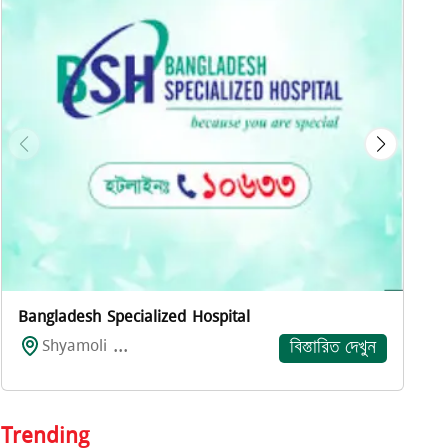
প
Bangladesh Specialized Hospital
Shyamoli ...
বিস্তারিত দেখুন
Trending