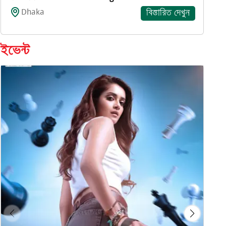
Dhaka
বিস্তারিত দেখুন
ইভেন্ট