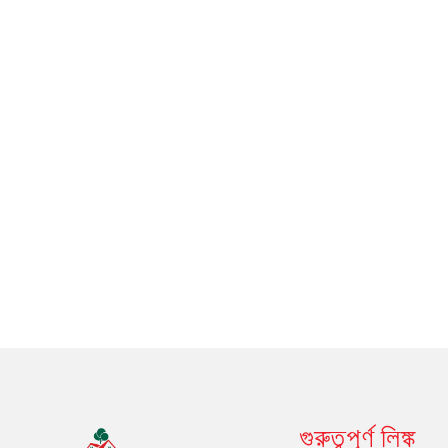
গুরুত্বপূর্ণ লিঙ্ক