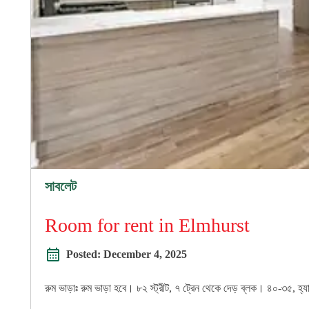
সাবলেট
Room for rent in Elmhurst
Posted:
December 4, 2025
রুম ভাড়াঃ রুম ভাড়া হবে। ৮২ স্ট্রীট, ৭ ট্রেন থেকে দেড় ব্লক। ৪০-৩৫, হ্যা