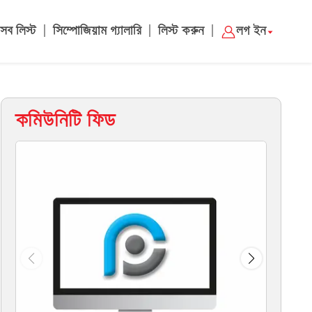
|
|
|
সব লিস্ট
সিম্পোজিয়াম গ্যালারি
লিস্ট করুন
লগ ইন
কমিউনিটি ফিড
ম্য