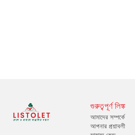
গুরুত্বপূর্ণ লিঙ্ক
আমাদের সম্পর্কে
আপনার প্রশ্নাবলী