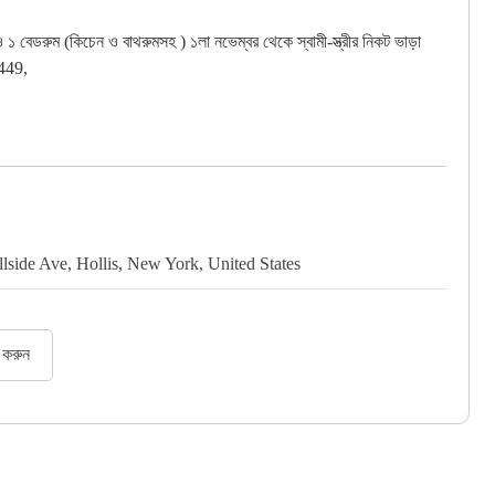
 ১ বেডরুম (কিচেন ও বাথরুমসহ ) ১লা নভেম্বর থেকে স্বামী-স্ত্রীর নিকট ভাড়া
8449,
llside Ave, Hollis, New York, United States
র করুন