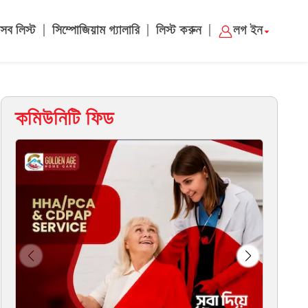
|
|
|
সব লিস্ট
সিম্পোজিয়াম গ্যালারি
লিস্ট করুন
লগ ইন
কমিউনিটি ফিড
Cha