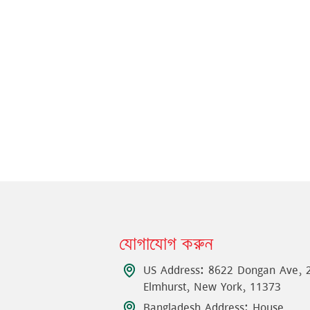
যোগাযোগ করুন
US Address: 8622 Dongan Ave, 
Elmhurst, New York, 11373
Bangladesh Address: House