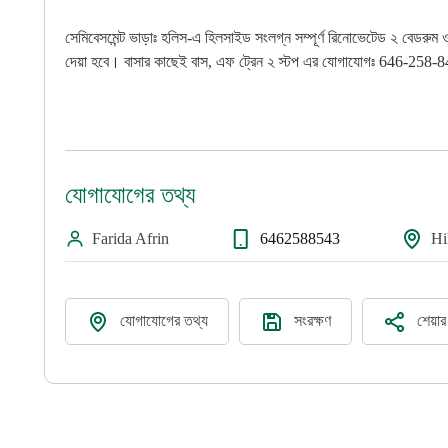
সেমিবেসমেন্ট ভাড়াঃ হলিস-এ হিলসাইড সংলগ্ন সম্পূর্ণ রিনোভেটেড ২ বেডরুম ও
দেয়া হবে। বাসার কাছেই বাস, এফ ট্রেন ২ স্টপ এর যোগাযোগঃ 646-258-
যোগাযোগের তথ্য
Farida Afrin
6462588543
Hi
যোগাযোগের তথ্য
সংরক্ষণ
শেয়া