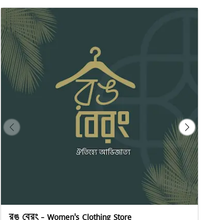
রঙ বেরং - Women's Clothing Store