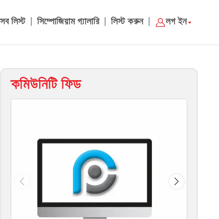
|
|
|
সব লিস্ট
সিম্পোজিয়াম গ্যালারি
লিস্ট করুন
লগ ইন
কমিউনিটি ফিড
ম্য