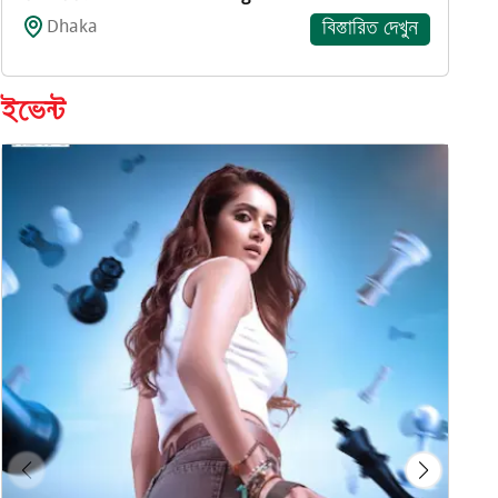
Dhaka
বিস্তারিত দেখুন
ইভেন্ট