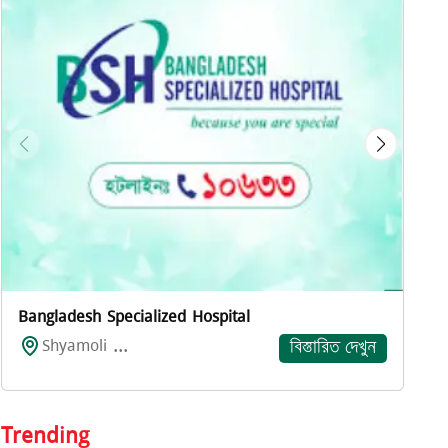
প
Bangladesh Specialized Hospital
Shyamoli ...
বিস্তারিত দেখুন
Trending