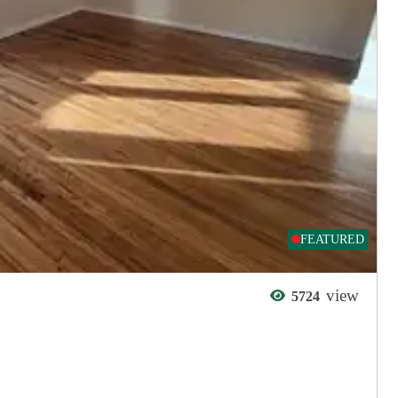
FEATURED
view
5724