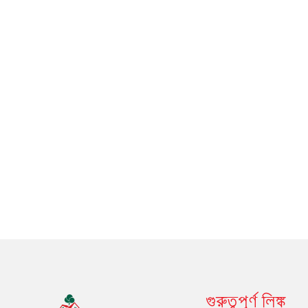
গুরুত্বপূর্ণ লিঙ্ক