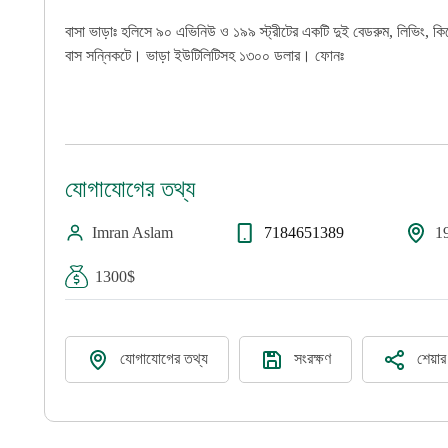
বাসা ভাড়াঃ হলিসে ৯০ এভিনিউ ও ১৯৯ স্ট্রীটের একটি দুই বেডরুম, লিভিং, কি
বাস সন্নিকটে। ভাড়া ইউটিলিটিসহ ১৩০০ ডলার। ফোনঃ
যোগাযোগের তথ্য
Imran Aslam
7184651389
19
1300$
যোগাযোগের তথ্য
সংরক্ষণ
শেয়া