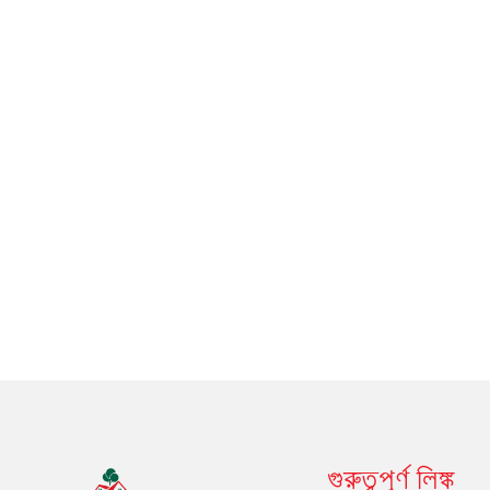
গুরুত্বপূর্ণ লিঙ্ক