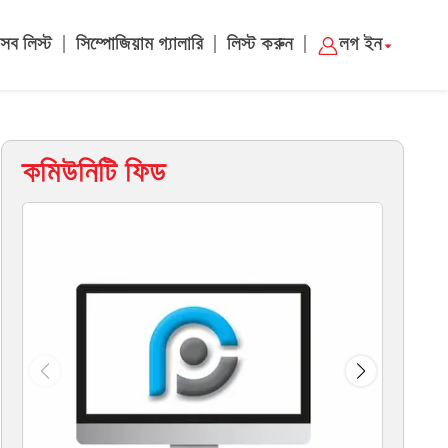
|
|
|
সব লিস্ট
সিম্পোজিয়াম গ্যালারি
লিস্ট করুন
লগ ইন
কমিউনিটি ফিড
ম্য