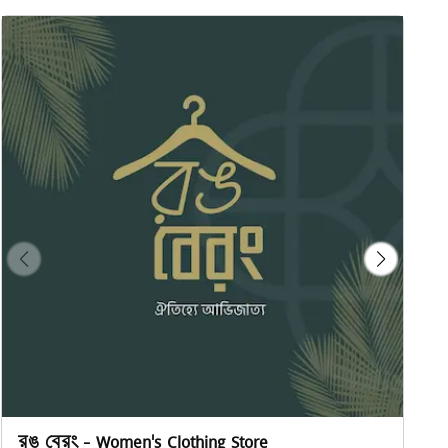
রঙ বেরং - Women's Clothing Store