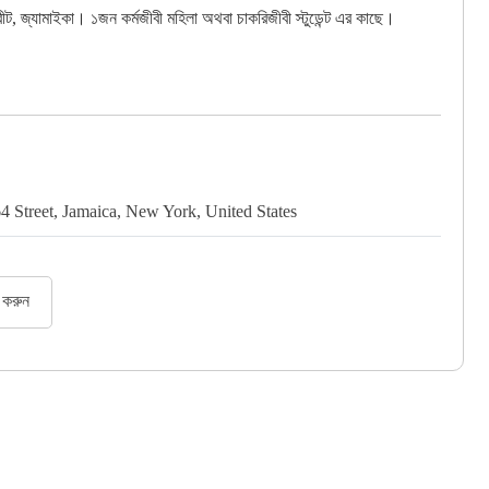
্রীট, জ্যামাইকা। ১জন কর্মজীবী মহিলা অথবা চাকরিজীবী স্টুডেন্ট এর কাছে।
4 Street, Jamaica, New York, United States
র করুন