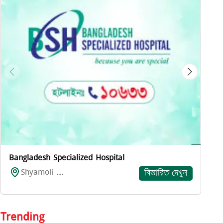
প
Bangladesh Specialized Hospital
Shyamoli ...
বিস্তারিত দেখুন
Trending