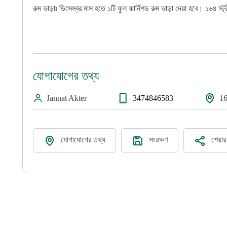
রুম ভাড়াঃ ডিসেম্বর মাস হতে ১টি ফুল ফার্নিশড রুম ভাড়া দেয়া হবে। ১৬৪ স্ট
যোগাযোগের তথ্য
Jannat Akter
3474846583
16
যোগাযোগের তথ্য
সংরক্ষণ
শেয়া